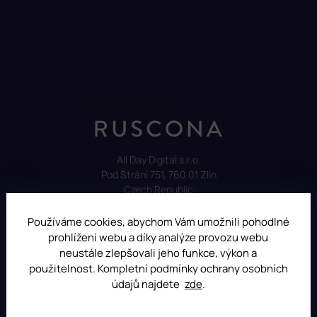
Sledovat na Instagramu
All Day Digital s.r.o.
Pod Strání 751, 760 01 Zlín
Czech Republic
Používáme cookies, abychom Vám umožnili pohodlné
prohlížení webu a díky analýze provozu webu
neustále zlepšovali jeho funkce, výkon a
použitelnost. Kompletní podmínky ochrany osobních
údajů najdete
zde
.