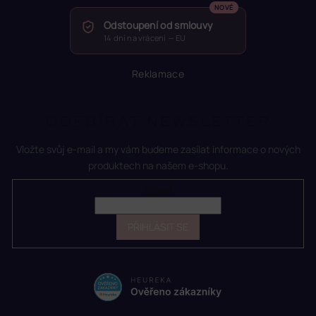
Odstoupení od smlouvy
14 dní na vrácení — EU
Reklamace
ODEBÍRAT NEWSLETTER
Vložte svůj e-mail a my vám budeme zasílat informace o nových
produktech na našem e-shopu.
E-mail
PŘIHLÁSIT SE