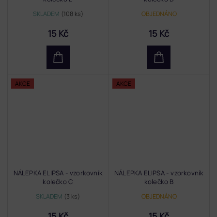
SKLADEM
(108 ks)
OBJEDNÁNO
15 Kč
15 Kč
AKCE
AKCE
NÁLEPKA ELIPSA - vzorkovník
NÁLEPKA ELIPSA - vzorkovník
kolečko C
kolečko B
SKLADEM
(3 ks)
OBJEDNÁNO
15 Kč
15 Kč