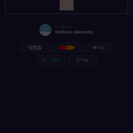
PŘIHLÁSIT
SE