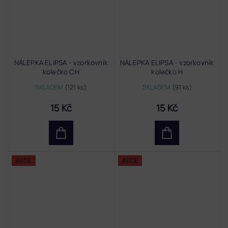
NÁLEPKA ELIPSA - vzorkovník
NÁLEPKA ELIPSA - vzorkovník
kolečko CH
kolečko H
SKLADEM
(121 ks)
SKLADEM
(91 ks)
15 Kč
15 Kč
AKCE
AKCE