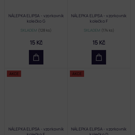
NÁLEPKA ELIPSA - vzorkovník
NÁLEPKA ELIPSA - vzorkovník
kolečko G
kolečko F
SKLADEM
(128 ks)
SKLADEM
(174 ks)
15 Kč
15 Kč
AKCE
AKCE
NÁLEPKA ELIPSA - vzorkovník
NÁLEPKA ELIPSA - vzorkovník
kolečko E
kolečko D