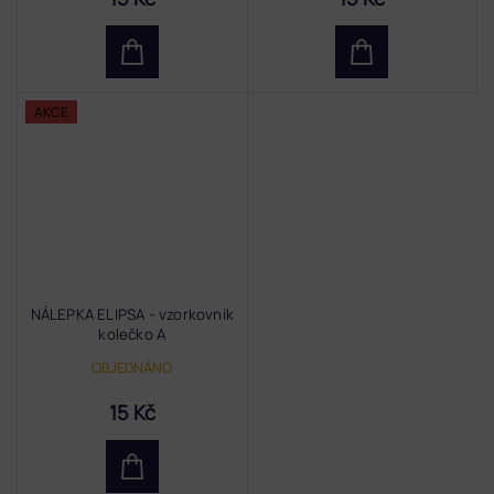
AKCE
NÁLEPKA ELIPSA - vzorkovník
kolečko A
OBJEDNÁNO
15 Kč