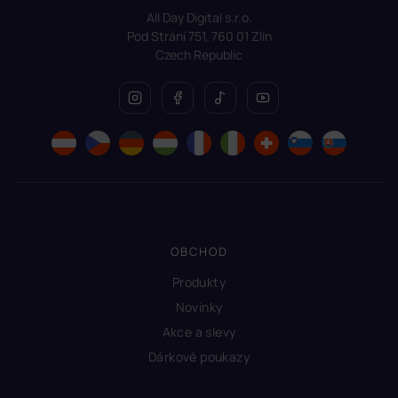
All Day Digital s.r.o.
Pod Strání 751, 760 01 Zlín
Czech Republic
OBCHOD
Produkty
Novinky
Akce a slevy
Dárkové poukazy