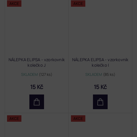
AKCE
AKCE
NÁLEPKA ELIPSA - vzorkovník
NÁLEPKA ELIPSA - vzorkovník
kolečko J
kolečko I
SKLADEM
(127 ks)
SKLADEM
(85 ks)
15 Kč
15 Kč
AKCE
AKCE