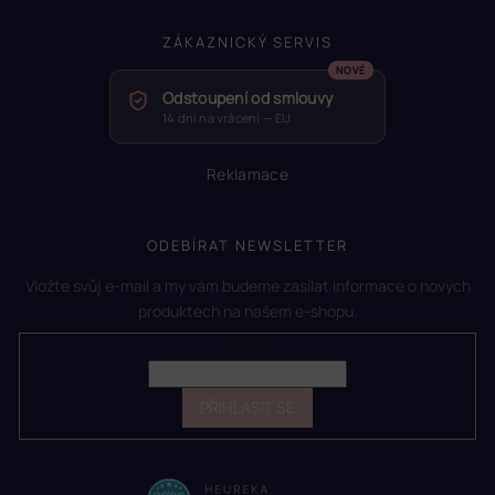
ZÁKAZNICKÝ SERVIS
Odstoupení od smlouvy
14 dní na vrácení — EU
Reklamace
ODEBÍRAT NEWSLETTER
Vložte svůj e-mail a my vám budeme zasílat informace o nových
produktech na našem e-shopu.
E-mail
PŘIHLÁSIT SE