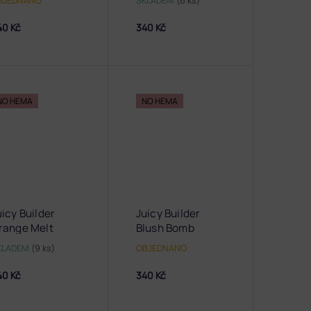
BJEDNÁNO
SKLADEM
(6 ks)
40 Kč
340 Kč
NO HEMA
NO HEMA
uicy Builder
Juicy Builder
range Melt
Blush Bomb
KLADEM
(9 ks)
OBJEDNÁNO
40 Kč
340 Kč