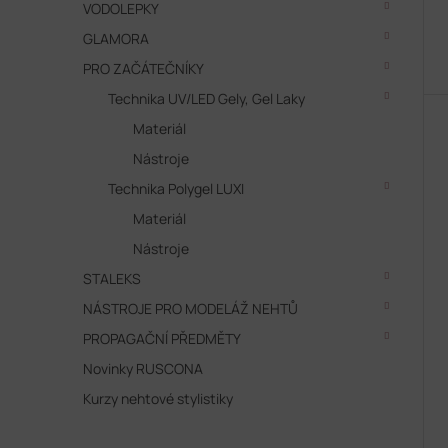
VODOLEPKY
ů
GLAMORA
PRO ZAČÁTEČNÍKY
Technika UV/LED Gely, Gel Laky
Materiál
Nástroje
Technika Polygel LUXI
Materiál
Nástroje
STALEKS
NÁSTROJE PRO MODELÁŽ NEHTŮ
PROPAGAČNÍ PŘEDMĚTY
Novinky RUSCONA
Kurzy nehtové stylistiky