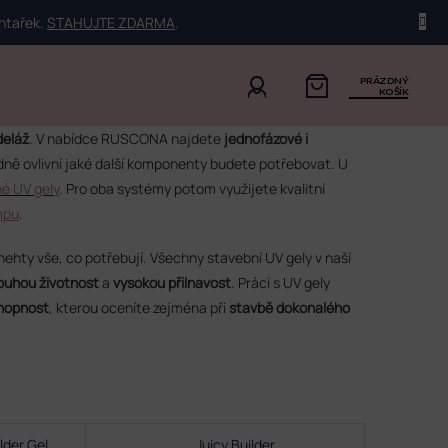
ehtařek.
STAHUJTE ZDARMA
.
PRÁZDNÝ
KOŠÍK
deláž
. V nabídce RUSCONA najdete
jednofázové i
dně ovlivní jaké další komponenty budete potřebovat. U
é UV gely
. Pro oba systémy potom využijete kvalitní
mpu
.
nehty vše, co potřebují. Všechny stavební UV gely v naší
ouhou životnost
a
vysokou přilnavost
. Práci s UV gely
hopnost
, kterou oceníte zejména při
stavbě dokonalého
lder Gel
Juicy Builder