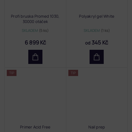
Profi bruska Promed 1030,
Polyakryl gel White
30000 otáček
SKLADEM
(5 ks)
SKLADEM
(1 ks)
6 899 Kč
345 Kč
od
TIP
TIP
Primer Acid Free
Nail prep