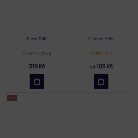
Flexy TOP
Cleaner 99%
SKLADEM
(71 ks)
OBJEDNÁNO
319 Kč
169 Kč
od
TIP