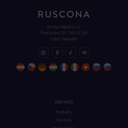
Sledovat na Instagramu
All Day Digital s.r.o.
Pod Strání 751, 760 01 Zlín
Czech Republic
OBCHOD
Produkty
Novinky
Akce a slevy