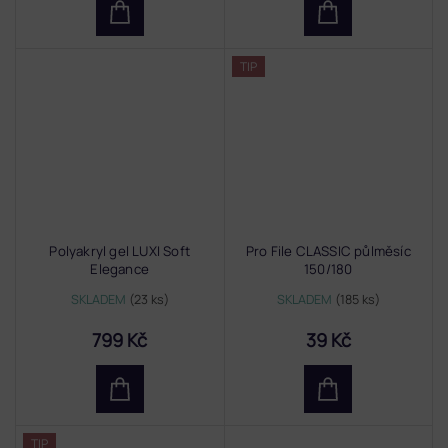
TIP
Polyakryl gel LUXI Soft
Pro File CLASSIC půlměsíc
Elegance
150/180
SKLADEM
(23 ks)
SKLADEM
(185 ks)
799 Kč
39 Kč
TIP