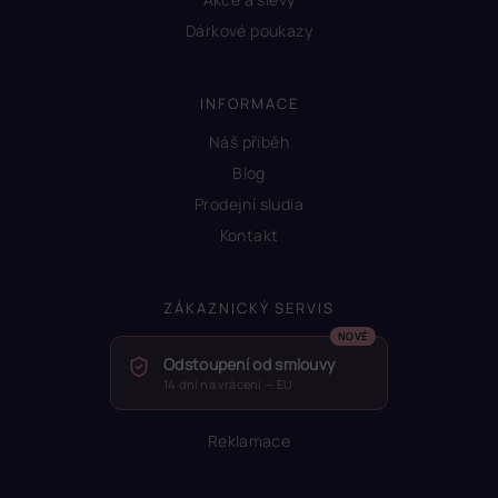
Dárkové poukazy
INFORMACE
Náš příběh
Blog
Prodejní sludia
Kontakt
ZÁKAZNICKÝ SERVIS
Odstoupení od smlouvy
14 dní na vrácení — EU
Reklamace