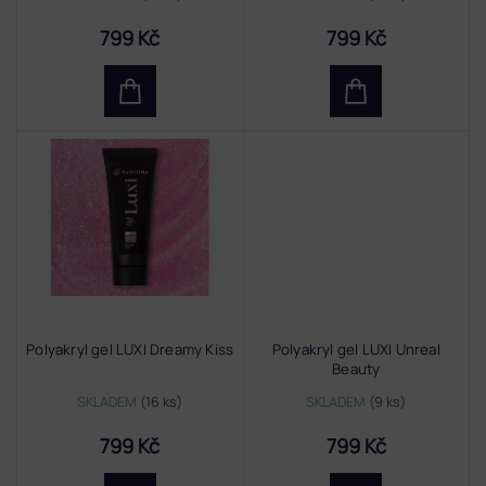
ů
799 Kč
799 Kč
Polyakryl gel LUXI Dreamy Kiss
Polyakryl gel LUXI Unreal
Beauty
SKLADEM
(16 ks)
SKLADEM
(9 ks)
799 Kč
799 Kč