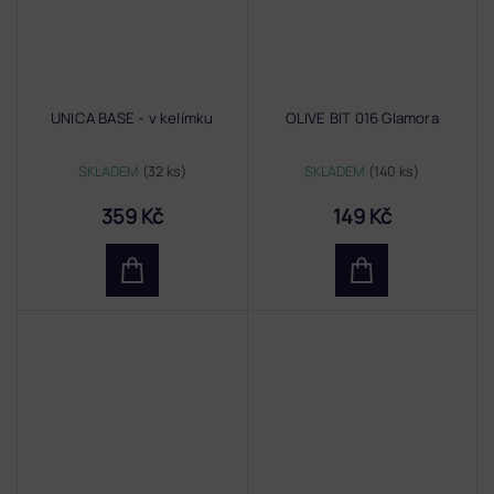
UNICA BASE - v kelímku
OLIVE BIT 016 Glamora
SKLADEM
(32 ks)
SKLADEM
(140 ks)
359 Kč
149 Kč