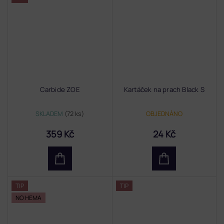
Carbide ZOE
Kartáček na prach Black S
SKLADEM
(72 ks)
OBJEDNÁNO
359 Kč
24 Kč
TIP
TIP
NO HEMA