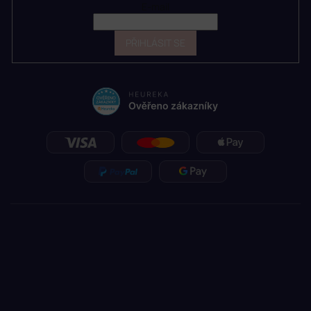
E-mail
PŘIHLÁSIT SE