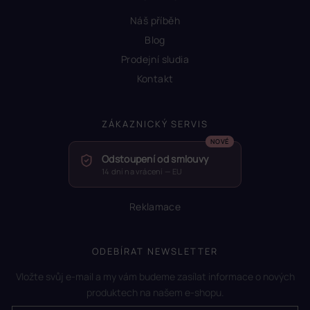
Náš příběh
Blog
Prodejní sludia
Kontakt
ZÁKAZNICKÝ SERVIS
Odstoupení od smlouvy
14 dní na vrácení — EU
Reklamace
ODEBÍRAT NEWSLETTER
Vložte svůj e-mail a my vám budeme zasílat informace o nových
produktech na našem e-shopu.