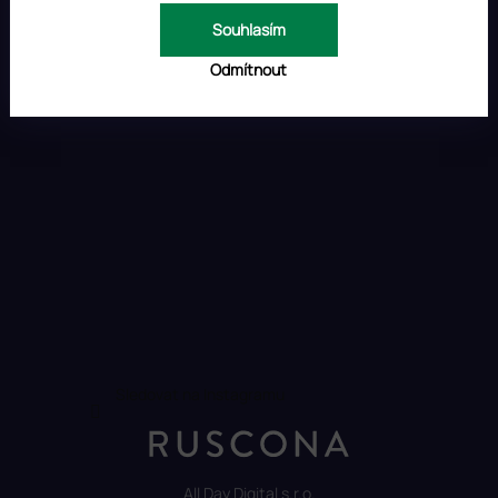
Souhlasím
Odmítnout
Sledovat na Instagramu
All Day Digital s.r.o.