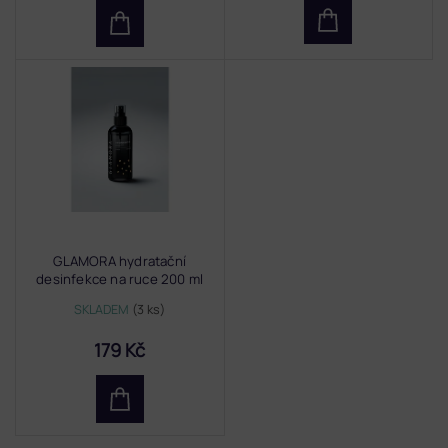
GLAMORA hydratační
desinfekce na ruce 200 ml
SKLADEM
(3 ks)
179 Kč