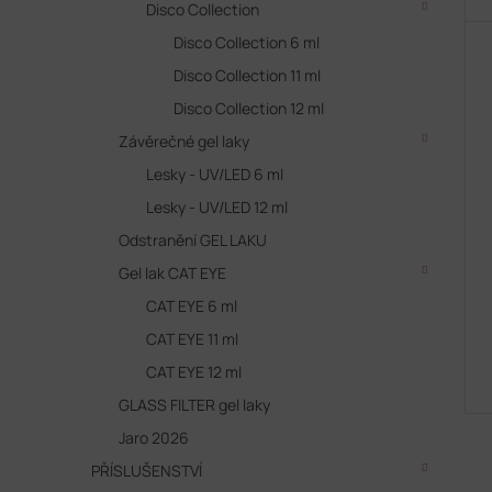
Disco Collection
Disco Collection 6 ml
Disco Collection 11 ml
Disco Collection 12 ml
Závěrečné gel laky
Lesky - UV/LED 6 ml
Lesky - UV/LED 12 ml
Odstranění GEL LAKU
Gel lak CAT EYE
CAT EYE 6 ml
CAT EYE 11 ml
CAT EYE 12 ml
GLASS FILTER gel laky
Jaro 2026
PŘÍSLUŠENSTVÍ