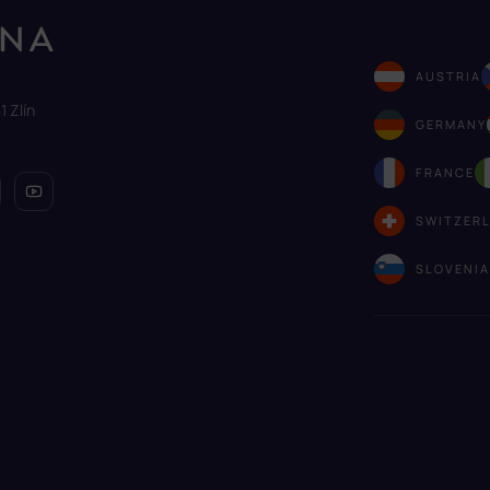
AUSTRIA
1 Zlín
GERMANY
FRANCE
SWITZER
SLOVENI