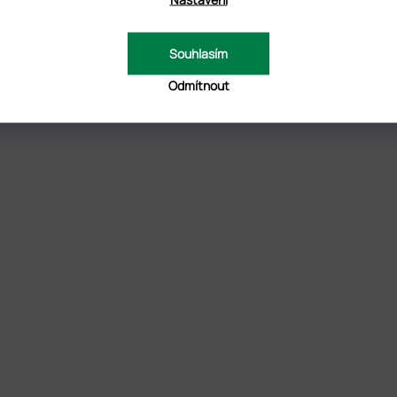
Souhlasím
Odmítnout