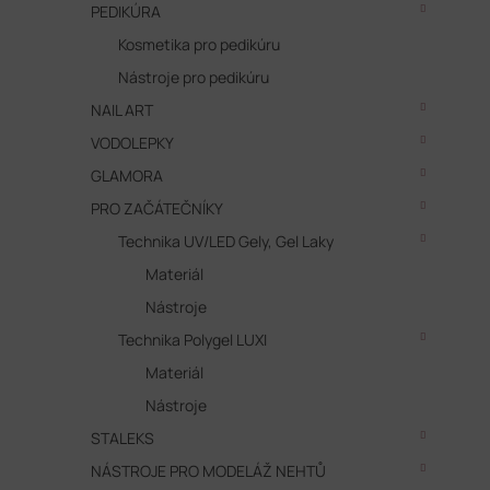
PEDIKÚRA
Kosmetika pro pedikúru
Nástroje pro pedikúru
NAIL ART
VODOLEPKY
GLAMORA
PRO ZAČÁTEČNÍKY
Technika UV/LED Gely, Gel Laky
Materiál
Nástroje
Technika Polygel LUXI
Materiál
Nástroje
STALEKS
NÁSTROJE PRO MODELÁŽ NEHTŮ