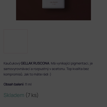
Kaučukový
GELLAK RUSCONA
. Má vynikající pigmentaci, je
samovyrovnávací a rozpustný v acetonu. Top kvalita bez
kompromisů. Jak to máte rádi :)
Obsah balení:
11 ml
Skladem
(7 ks)