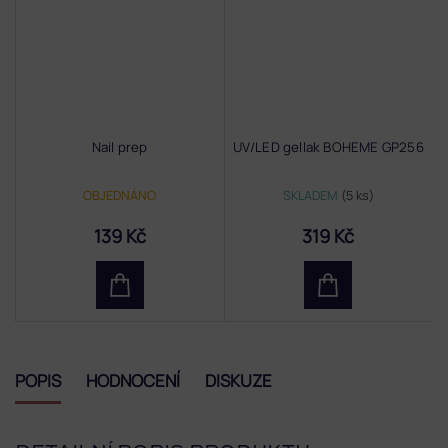
Nail prep
UV/LED gellak BOHEME GP256
OBJEDNÁNO
SKLADEM
(5 ks)
139 Kč
319 Kč
POPIS
HODNOCENÍ
DISKUZE