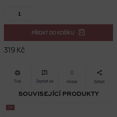
PŘIDAT DO KOŠÍKU
319 Kč
Měrná
cena:
Tisk
Zeptat se
Hlídat
Sdílet
SOUVISEJÍCÍ PRODUKTY
TIP