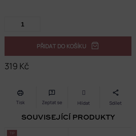
PŘIDAT DO KOŠÍKU
319 Kč
Měrná
cena:
Tisk
Zeptat se
Hlídat
Sdílet
SOUVISEJÍCÍ PRODUKTY
TIP