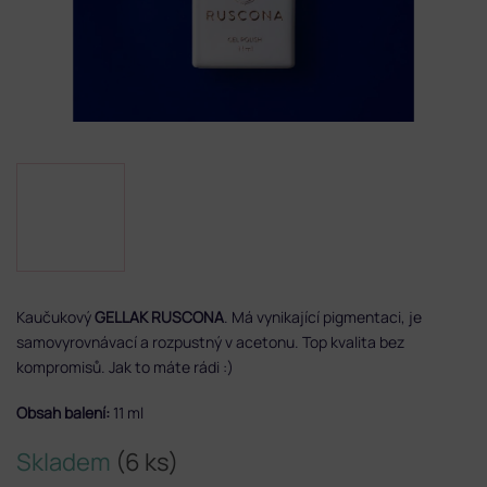
Kaučukový
GELLAK RUSCONA
. Má vynikající pigmentaci, je
samovyrovnávací a rozpustný v acetonu. Top kvalita bez
kompromisů. Jak to máte rádi :)
Obsah balení:
11 ml
Skladem
(6 ks)