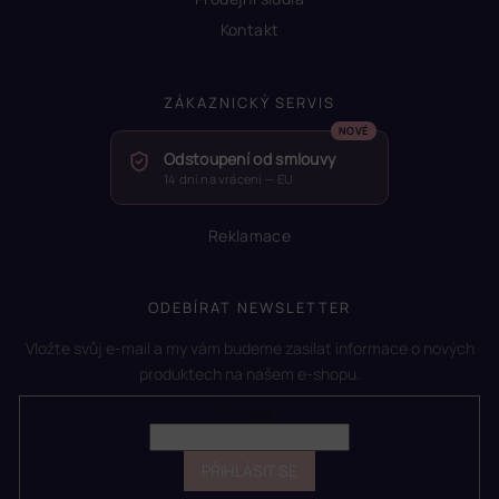
Kontakt
ZÁKAZNICKÝ SERVIS
Odstoupení od smlouvy
14 dní na vrácení — EU
Reklamace
ODEBÍRAT NEWSLETTER
Vložte svůj e-mail a my vám budeme zasílat informace o nových
produktech na našem e-shopu.
E-mail
PŘIHLÁSIT SE