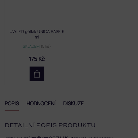
UV/LED gellak UNICA BASE 6
ml
SKLADEM
(5 ks)
175 Kč
POPIS
HODNOCENÍ
DISKUZE
DETAILNÍ POPIS PRODUKTU