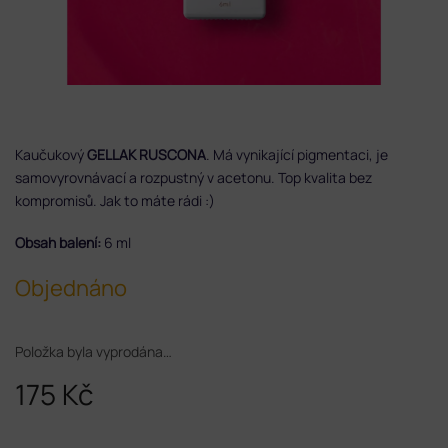
Kaučukový
GELLAK RUSCONA
. Má vynikající pigmentaci, je
samovyrovnávací a rozpustný v acetonu. Top kvalita bez
kompromisů. Jak to máte rádi :)
Obsah balení:
6 ml
Objednáno
Položka byla vyprodána…
175 Kč
Měrná
cena: