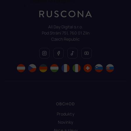
Sledovat na Instagramu
All Day Digital s.r.o.
Pod Strání 751, 760 01 Zlín
Czech Republic
OBCHOD
Produkty
Novinky
Akce a slevy