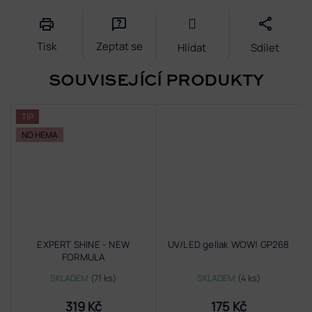
Tisk
Zeptat se
Hlídat
Sdílet
SOUVISEJÍCÍ PRODUKTY
TIP
NO HEMA
EXPERT SHINE - NEW
UV/LED gellak WOW! GP268
FORMULA
SKLADEM
(71 ks)
SKLADEM
(4 ks)
319 Kč
175 Kč