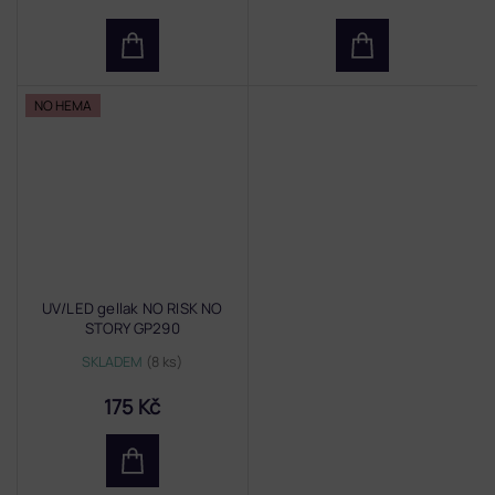
NO HEMA
UV/LED gellak NO RISK NO
STORY GP290
SKLADEM
(8 ks)
175 Kč