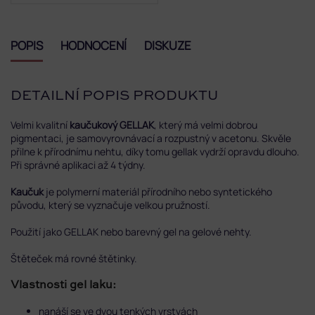
POPIS
HODNOCENÍ
DISKUZE
DETAILNÍ POPIS PRODUKTU
Velmi kvalitní
kaučukový GELLAK
, který má velmi dobrou
pigmentaci, je samovyrovnávací a rozpustný v acetonu. Skvěle
přilne k přírodnímu nehtu, díky tomu gellak vydrží opravdu dlouho.
Při správné aplikaci až 4 týdny.
Kaučuk
je polymerní materiál přírodního nebo syntetického
původu, který se vyznačuje velkou pružností.
Použití jako GELLAK nebo barevný gel na gelové nehty.
Štěteček má rovné štětinky.
Vlastnosti gel laku:
nanáší se ve dvou tenkých vrstvách