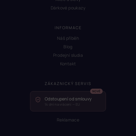
Dárkové poukazy
INFORMACE
Náš příběh
Blog
Prodejní sludia
Kontakt
ZÁKAZNICKÝ SERVIS
Odstoupení od smlouvy
14 dní na vrácení — EU
Reklamace