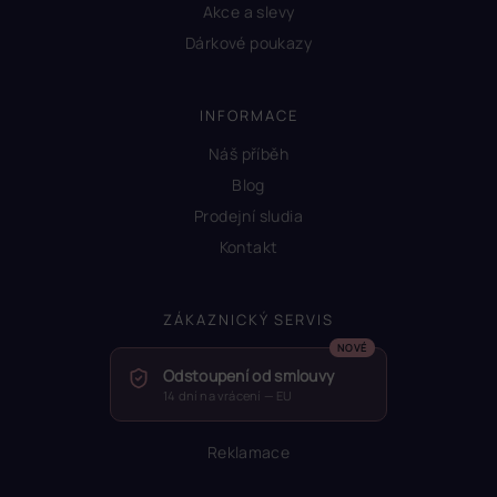
Akce a slevy
Dárkové poukazy
INFORMACE
Náš příběh
Blog
Prodejní sludia
Kontakt
ZÁKAZNICKÝ SERVIS
Odstoupení od smlouvy
14 dní na vrácení — EU
Reklamace