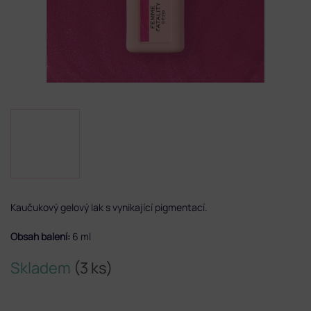
Kaučukový gelový lak s vynikající pigmentací.
Obsah balení:
6 ml
Skladem
(3 ks)