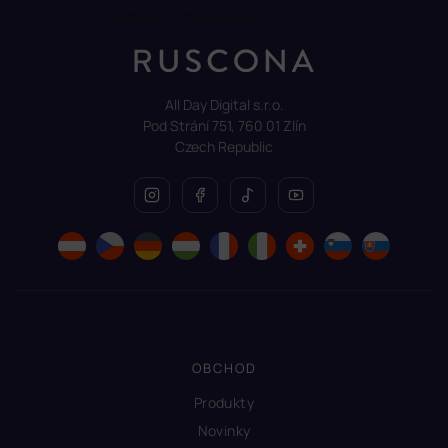
Sledovat na Instagramu
All Day Digital s.r.o.
Pod Strání 751, 760 01 Zlín
Czech Republic
OBCHOD
Produkty
Novinky