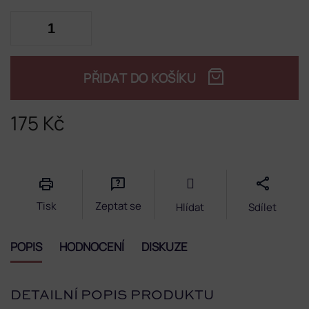
PŘIDAT DO KOŠÍKU
175 Kč
Měrná
cena:
Tisk
Zeptat se
Hlídat
Sdílet
POPIS
HODNOCENÍ
DISKUZE
DETAILNÍ POPIS PRODUKTU