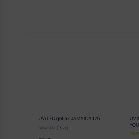
UV/LED gellak JAMAICA 176
UV/
YOU
SKLADEM
(13 ks)
OBJ