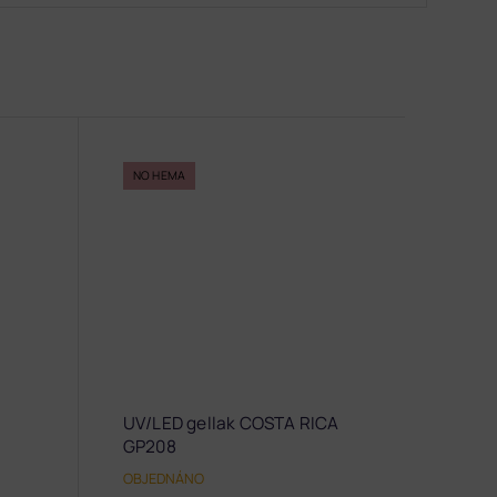
NO HEMA
UV/LED gellak COSTA RICA
GP208
OBJEDNÁNO