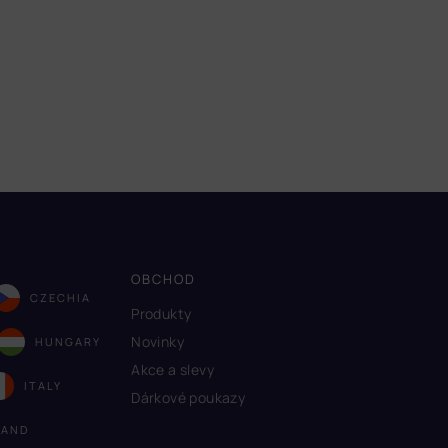
OBCHOD
CZECHIA
Produkty
Novinky
HUNGARY
Akce a slevy
ITALY
Dárkové poukazy
LAND