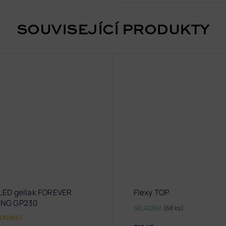
SOUVISEJÍCÍ PRODUKTY
LED gellak FOREVER
Flexy TOP
NG GP230
SKLADEM
(68 ks)
EDNÁNO