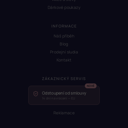
Dárkové poukazy
INFORMACE
Náš příběh
Blog
Prodejní sludia
Kontakt
ZÁKAZNICKÝ SERVIS
Odstoupení od smlouvy
14 dní na vrácení — EU
Reklamace