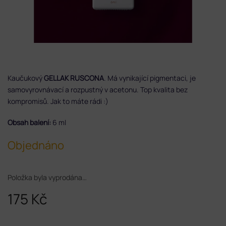
Kaučukový
GELLAK RUSCONA
. Má vynikající pigmentaci, je
samovyrovnávací a rozpustný v acetonu. Top kvalita bez
kompromisů. Jak to máte rádi :)
Obsah balení:
6 ml
Objednáno
Položka byla vyprodána…
175 Kč
Měrná
cena: