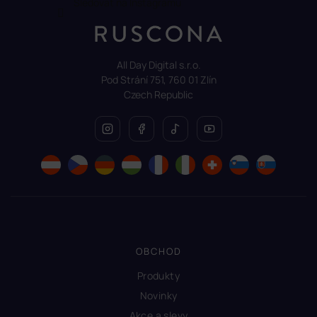
Sledovat na Instagramu
All Day Digital s.r.o.
Pod Strání 751, 760 01 Zlín
Czech Republic
OBCHOD
Produkty
Novinky
Akce a slevy