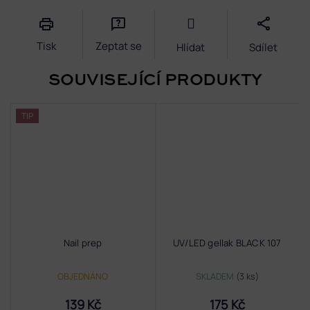
Tisk
Zeptat se
Hlídat
Sdílet
SOUVISEJÍCÍ PRODUKTY
TIP
Nail prep
UV/LED gellak BLACK 107
OBJEDNÁNO
SKLADEM
(3 ks)
139 Kč
175 Kč