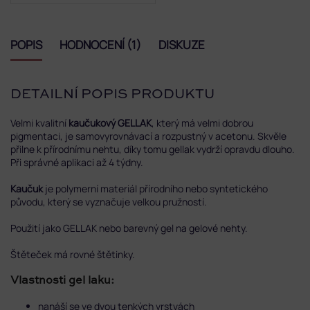
POPIS
HODNOCENÍ (1)
DISKUZE
DETAILNÍ POPIS PRODUKTU
Velmi kvalitní
kaučukový GELLAK
, který má velmi dobrou
pigmentaci, je samovyrovnávací a rozpustný v acetonu. Skvěle
přilne k přírodnímu nehtu, díky tomu gellak vydrží opravdu dlouho.
Při správné aplikaci až 4 týdny.
Kaučuk
je polymerní materiál přírodního nebo syntetického
původu, který se vyznačuje velkou pružností.
Použití jako GELLAK nebo barevný gel na gelové nehty.
Štěteček má rovné štětinky.
Vlastnosti gel laku:
nanáší se ve dvou tenkých vrstvách