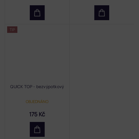
TIP
QUICK TOP - bezvýpotkový
OBJEDNÁNO
175 Kč