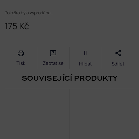
Položka byla vyprodána…
175 Kč
Měrná
cena:
Tisk
Zeptat se
Hlídat
Sdílet
SOUVISEJÍCÍ PRODUKTY