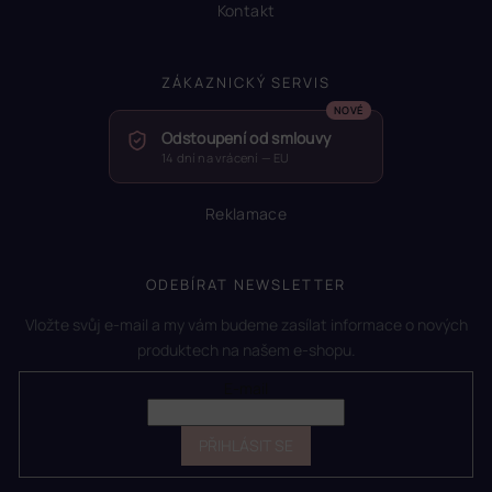
Kontakt
ZÁKAZNICKÝ SERVIS
Odstoupení od smlouvy
14 dní na vrácení — EU
Reklamace
ODEBÍRAT NEWSLETTER
Vložte svůj e-mail a my vám budeme zasílat informace o nových
produktech na našem e-shopu.
E-mail
PŘIHLÁSIT SE