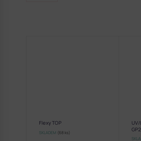
Flexy TOP
UV/
GP2
SKLADEM
(68 ks)
SKL