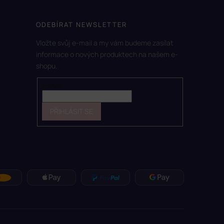
ODEBÍRAT NEWSLETTER
Vložte svůj e-mail a my vám budeme zasílat
informace o nových produktech na našem e-
shopu.
E-mail
PŘIHLÁSIT SE