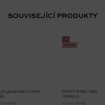
SOUVISEJÍCÍ PRODUKTY
TIP
NO HEMA
LED gellak MAKE A WISH
EXPERT SHINE - NEW
65
FORMULA
ADEM
(20 ks)
SKLADEM
(64 ks)