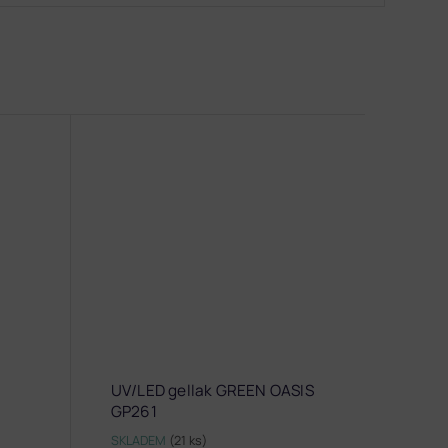
UV/LED gellak GREEN OASIS
GP261
SKLADEM
(21 ks)