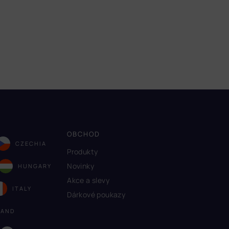
OBCHOD
CZECHIA
Produkty
Novinky
HUNGARY
Akce a slevy
ITALY
Dárkové poukazy
LAND