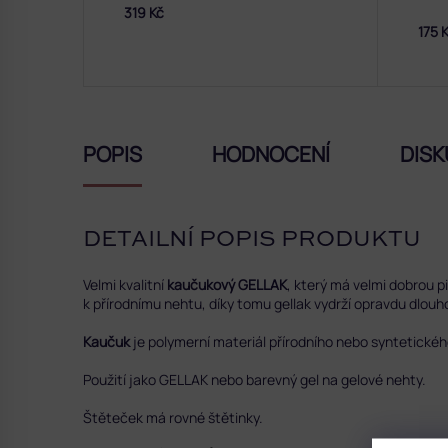
319 Kč
175 
POPIS
HODNOCENÍ
DISK
DETAILNÍ POPIS PRODUKTU
Velmi kvalitní
kaučukový GELLAK
, který má velmi dobrou 
k přírodnímu nehtu, díky tomu gellak vydrží opravdu dlouho
Kaučuk
je polymerní materiál přírodního nebo syntetickéh
Použití jako GELLAK nebo barevný gel na gelové nehty.
Štěteček má rovné štětinky.