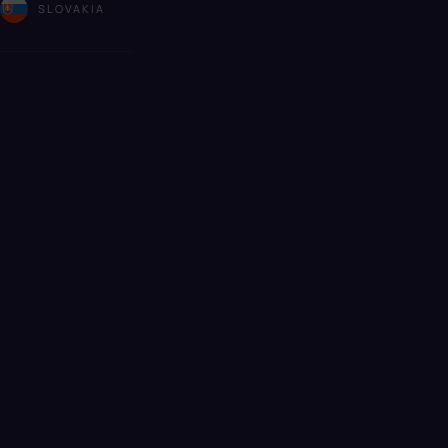
A
SLOVAKIA