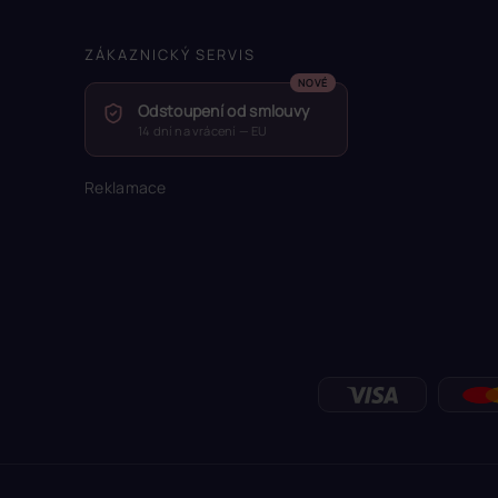
ZÁKAZNICKÝ SERVIS
Odstoupení od smlouvy
14 dní na vrácení — EU
Reklamace