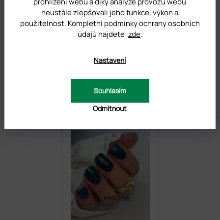
prohlížení webu a díky analýze provozu webu
neustále zlepšovali jeho funkce, výkon a
použitelnost. Kompletní podmínky ochrany osobních
údajů najdete
zde
.
Nastavení
Souhlasím
Odmítnout