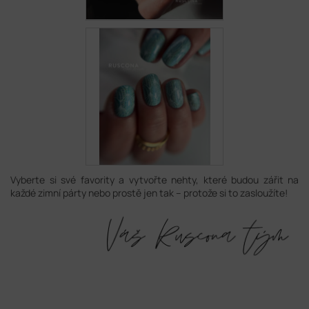
Vyberte si své favority a vytvořte nehty, které budou zářit na
každé zimní párty nebo prostě jen tak – protože si to zasloužíte!