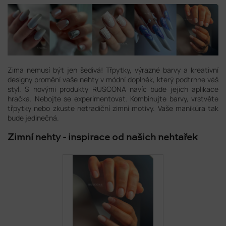
Zima nemusí být jen šedivá! Třpytky, výrazné barvy a kreativní
designy promění vaše nehty v módní doplněk, který podtrhne váš
styl. S novými produkty RUSCONA navíc bude jejich aplikace
hračka. Nebojte se experimentovat. Kombinujte barvy, vrstvěte
třpytky nebo zkuste netradiční zimní motivy. Vaše manikúra tak
bude jedinečná.
Zimní nehty - inspirace od našich nehtařek