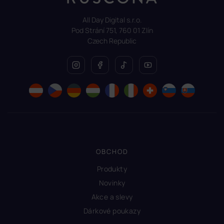
All Day Digital s.r.o.
Pod Strání 751, 760 01 Zlín
Czech Republic
OBCHOD
Produkty
Novinky
Akce a slevy
Dárkové poukazy