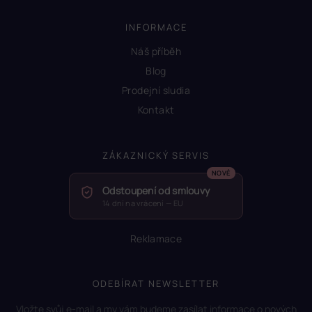
INFORMACE
Náš příběh
Blog
Prodejní sludia
Kontakt
ZÁKAZNICKÝ SERVIS
Odstoupení od smlouvy
14 dní na vrácení — EU
Reklamace
ODEBÍRAT NEWSLETTER
Vložte svůj e-mail a my vám budeme zasílat informace o nových