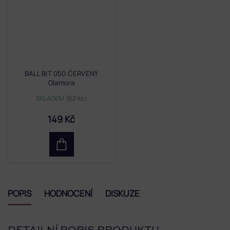
BALL BIT 050 ČERVENÝ
Glamora
SKLADEM
(62 ks)
149 Kč
POPIS
HODNOCENÍ
DISKUZE