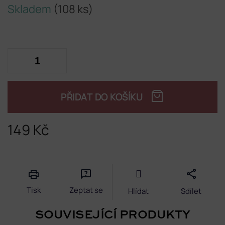
Skladem
(108 ks)
PŘIDAT DO KOŠÍKU
149 Kč
Měrná
cena:
Tisk
Zeptat se
Hlídat
Sdílet
SOUVISEJÍCÍ PRODUKTY