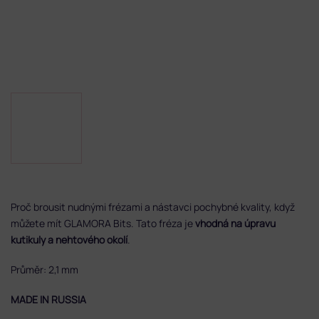
Proč brousit nudnými frézami a nástavci pochybné kvality, když
můžete mít GLAMORA Bits. Tato fréza je
vhodná na úpravu
kutikuly a nehtového okolí
.
Průměr: 2,1 mm
MADE IN RUSSIA