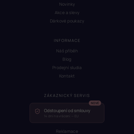
Novinky
Akce a slevy
Dárkové poukazy
INFORMACE
Náš příběh
Blog
Prodejní sludia
Kontakt
ZÁKAZNICKÝ SERVIS
Odstoupení od smlouvy
14 dní na vrácení — EU
Reklamace