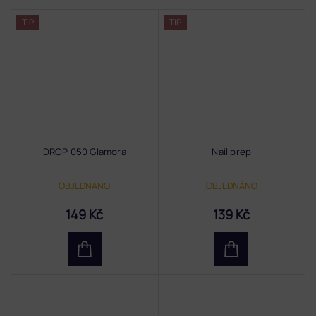
TIP
TIP
DROP 050 Glamora
Nail prep
OBJEDNÁNO
OBJEDNÁNO
149 Kč
139 Kč