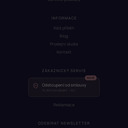
INFORMACE
Náš příběh
Blog
Prodejní sludia
Kontakt
ZÁKAZNICKÝ SERVIS
Odstoupení od smlouvy
14 dní na vrácení — EU
Reklamace
ODEBÍRAT NEWSLETTER