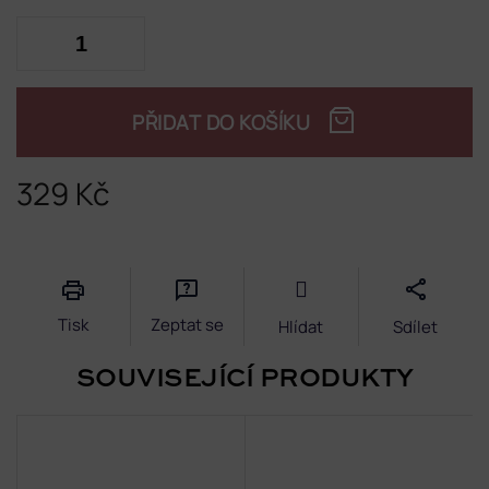
PŘIDAT DO KOŠÍKU
329 Kč
Měrná
cena:
Tisk
Zeptat se
Hlídat
Sdílet
SOUVISEJÍCÍ PRODUKTY