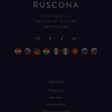
All Day Digital s.r.o.
Pod Strání 751, 760 01 Zlín
Czech Republic
OBCHOD
Produkty
Novinky
Akce a slevy
Dárkové poukazy