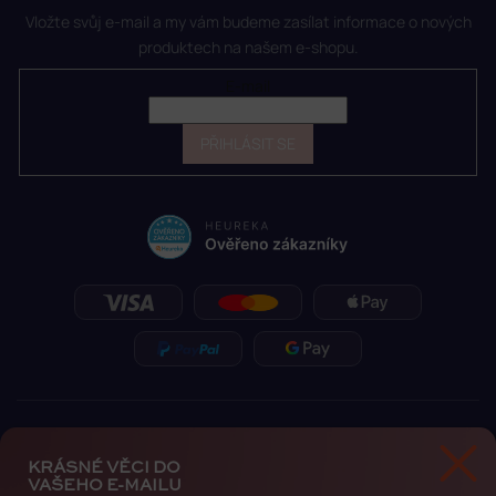
Vložte svůj e-mail a my vám budeme zasílat informace o nových
produktech na našem e-shopu.
E-mail
PŘIHLÁSIT SE
KRÁSNÉ VĚCI DO
VAŠEHO E-MAILU