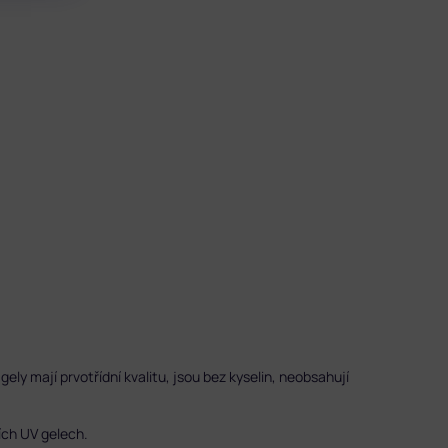
gely mají prvotřídní kvalitu, jsou bez kyselin, neobsahují
ích UV gelech.