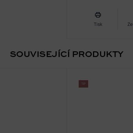
Měrná
cena:
Tisk
Ze
SOUVISEJÍCÍ PRODUKTY
TIP