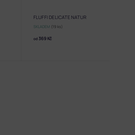
FLUFFI DELICATE NATUR
SKLADEM
(19 ks)
369 Kč
od