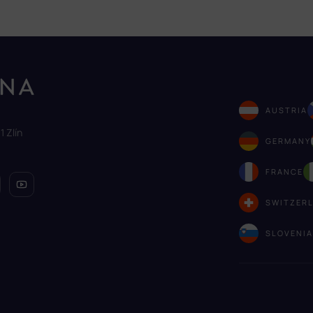
AUSTRIA
1 Zlín
GERMANY
FRANCE
SWITZER
SLOVENI