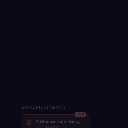
ZÁKAZNICKÝ SERVIS
Odstoupení od smlouvy
14 dní na vrácení — EU