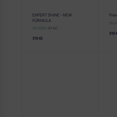
EXPERT SHINE - NEW
Fle
FORMULA
SKL
SKLADEM
(61 ks)
319 
319 Kč