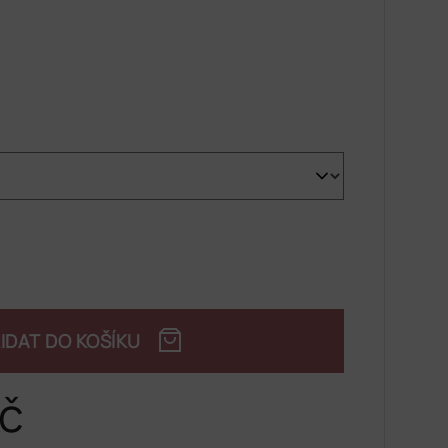
IDAT DO KOŠÍKU
č