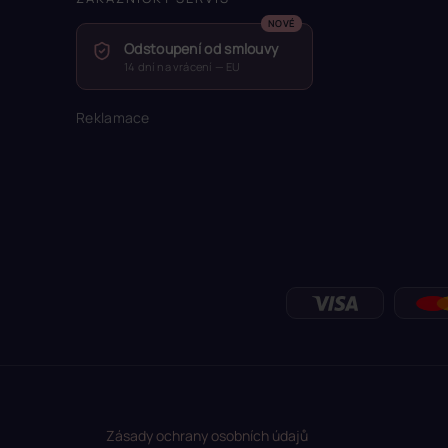
Odstoupení od smlouvy
14 dní na vrácení — EU
Reklamace
Zásady ochrany osobních údajů