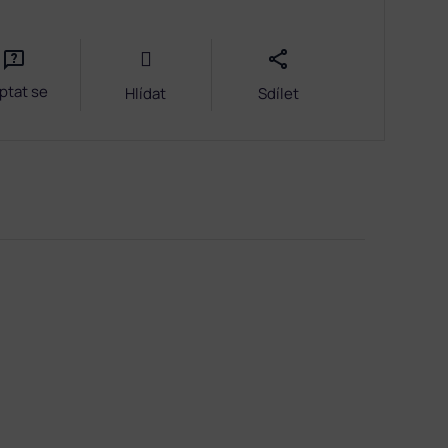
ptat se
Hlídat
Sdílet