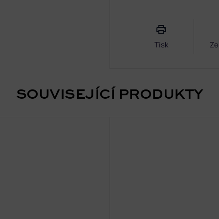
Měrná
cena:
Tisk
Ze
SOUVISEJÍCÍ PRODUKTY