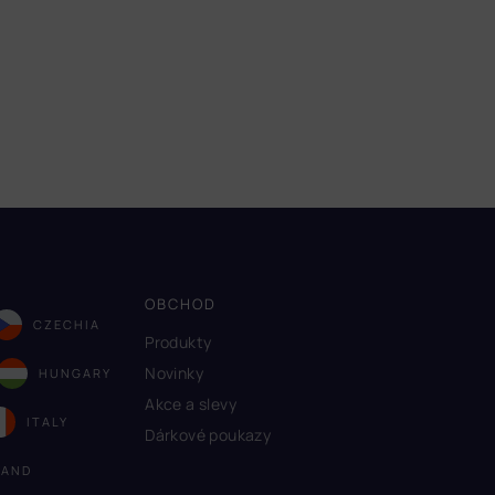
OBCHOD
CZECHIA
Produkty
Novinky
HUNGARY
Akce a slevy
ITALY
Dárkové poukazy
LAND