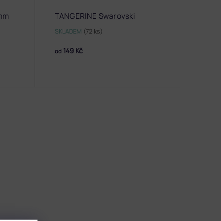
 mm
TANGERINE Swarovski
SKLADEM
(72 ks)
149 Kč
od