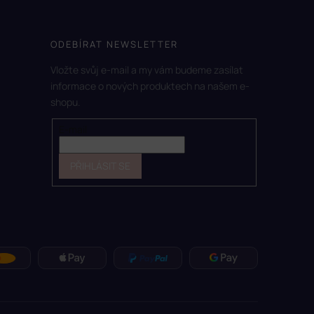
ODEBÍRAT NEWSLETTER
Vložte svůj e-mail a my vám budeme zasílat
informace o nových produktech na našem e-
shopu.
E-mail
PŘIHLÁSIT SE