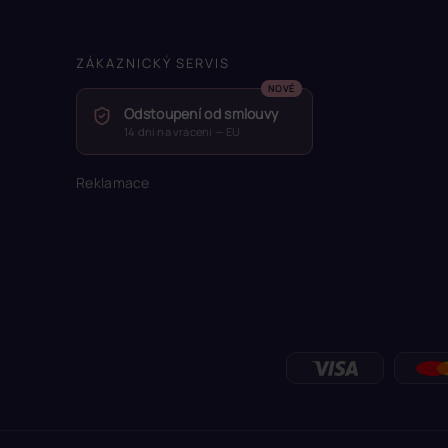
ZÁKAZNICKÝ SERVIS
Odstoupení od smlouvy
14 dní na vrácení — EU
Reklamace