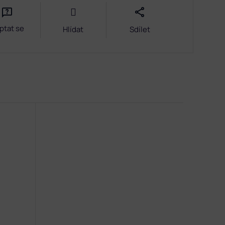
ptat se
Hlídat
Sdílet