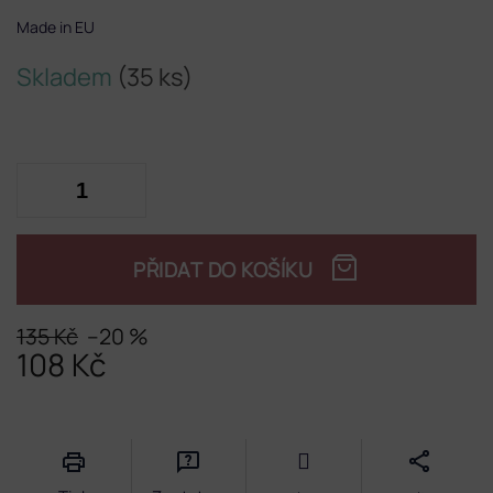
Made in EU
Skladem
(35 ks)
PŘIDAT DO KOŠÍKU
135 Kč
–20 %
108 Kč
Měrná
cena: