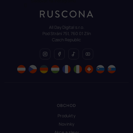
Sledovat na Instagramu
All Day Digital s.r.o.
Pod Strání 751, 760 01 Zlín
Czech Republic
OBCHOD
Produkty
Novinky
Akce a slevy