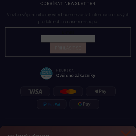
ODEBÍRAT NEWSLETTER
Vložte svůj e-mail a my vám budeme zasílat informace o nových
produktech na našem e-shopu.
E-mail
PŘIHLÁSIT SE