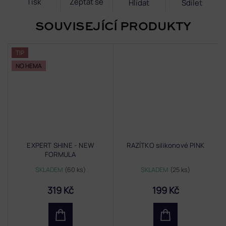
Tisk
Zeptat se
Hlídat
Sdílet
SOUVISEJÍCÍ PRODUKTY
TIP
NO HEMA
EXPERT SHINE - NEW
RAZÍTKO silikonové PINK
FORMULA
SKLADEM
(60 ks)
SKLADEM
(25 ks)
319 Kč
199 Kč