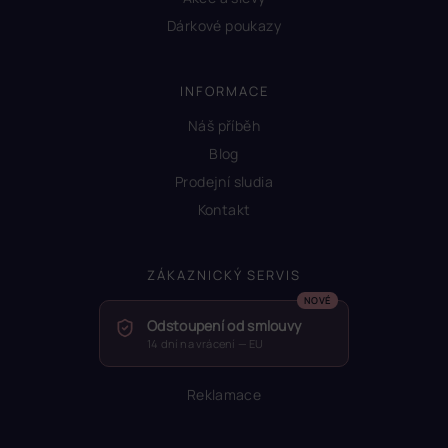
Dárkové poukazy
INFORMACE
Náš příběh
Blog
Prodejní sludia
Kontakt
ZÁKAZNICKÝ SERVIS
Odstoupení od smlouvy
14 dní na vrácení — EU
Reklamace