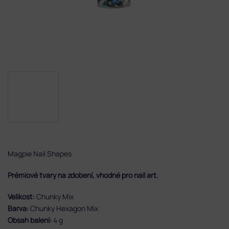
Magpie Nail Shapes
Prémiové tvary na zdobení, vhodné pro nail art.
Velikost:
Chunky Mix
Barva:
Chunky Hexagon Mix
Obsah balení:
4 g