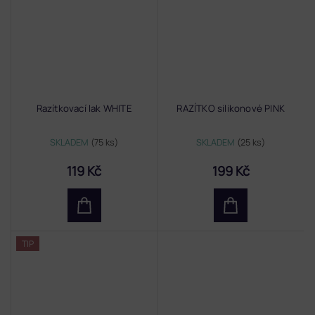
Razítkovací lak WHITE
RAZÍTKO silikonové PINK
SKLADEM
(75 ks)
SKLADEM
(25 ks)
119 Kč
199 Kč
TIP