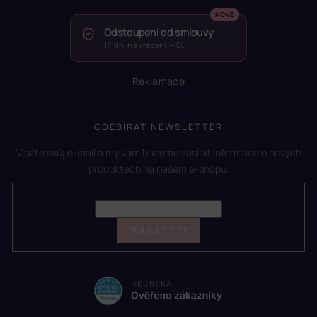
Odstoupení od smlouvy
14 dní na vrácení — EU
Reklamace
ODEBÍRAT NEWSLETTER
Vložte svůj e-mail a my vám budeme zasílat informace o nových
produktech na našem e-shopu.
E-mail
PŘIHLÁSIT SE