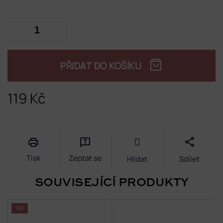
PŘIDAT DO KOŠÍKU
119 Kč
Měrná
cena:
Tisk
Zeptat se
Hlídat
Sdílet
SOUVISEJÍCÍ PRODUKTY
TIP