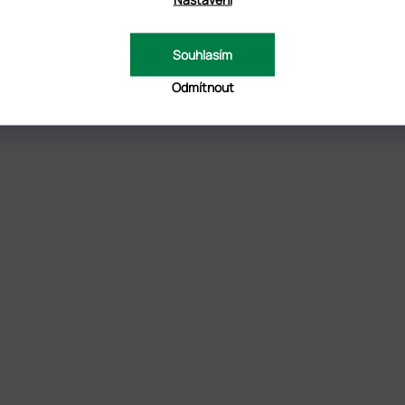
Souhlasím
Odmítnout