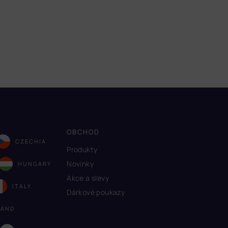
OBCHOD
CZECHIA
Produkty
Novinky
HUNGARY
Akce a slevy
ITALY
Dárkové poukazy
LAND