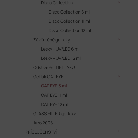
Disco Collection
Disco Collection 6 ml
Disco Collection 11 ml
Disco Collection 12 ml
Závěrečné gel laky
Lesky - UV/LED 6 ml
Lesky - UV/LED 12 ml
Odstranění GEL LAKU
Gel lak CAT EYE
CAT EYE 6 ml
CAT EYE 11 ml
CAT EYE 12 ml
GLASS FILTER gel laky
Jaro 2026
PŘÍSLUŠENSTVÍ