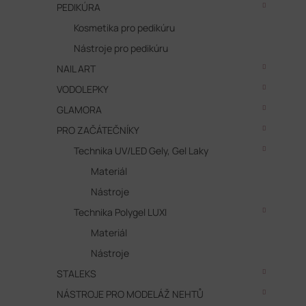
PEDIKÚRA
Kosmetika pro pedikúru
Nástroje pro pedikúru
NAIL ART
VODOLEPKY
GLAMORA
PRO ZAČÁTEČNÍKY
Technika UV/LED Gely, Gel Laky
Materiál
Nástroje
Technika Polygel LUXI
Materiál
Nástroje
STALEKS
NÁSTROJE PRO MODELÁŽ NEHTŮ