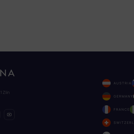
AUSTRIA
1 Zlín
GERMANY
FRANCE
SWITZER