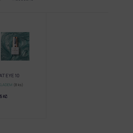
AT EYE 10
KLADEM
(8 ks)
5 Kč