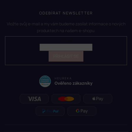
ODEBÍRAT NEWSLETTER
Vložte svůj e-mail a my vám budeme zasílat informace o nových
produktech na našem e-shopu.
E-mail
PŘIHLÁSIT SE