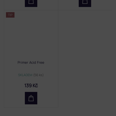
TIP
Primer Acid Free
SKLADEM
(56 ks)
139 Kč