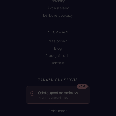
Novinky
Akce a slevy
Dárkové poukazy
INFORMACE
Náš příběh
Blog
Prodejní sludia
Kontakt
ZÁKAZNICKÝ SERVIS
Odstoupení od smlouvy
14 dní na vrácení — EU
Reklamace