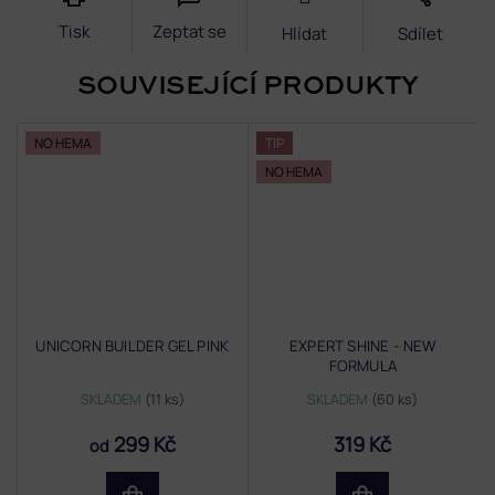
Tisk
Zeptat se
Hlídat
Sdílet
SOUVISEJÍCÍ PRODUKTY
NO HEMA
TIP
NO HEMA
UNICORN BUILDER GEL PINK
EXPERT SHINE - NEW
FORMULA
SKLADEM
(11 ks)
SKLADEM
(60 ks)
299 Kč
319 Kč
od