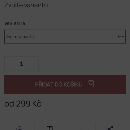
Zvolte variantu
VARIANTA
PŘIDAT DO KOŠÍKU
od
299 Kč
Měrná
cena: