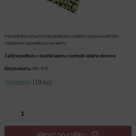
Pozvedněte svou hru na pedikúru s našimi vysoce kvalitními
nálepkami na pedikúru na nehty!
Zažijte pedikúru v kvalitě salonu v pohodlí vašeho domova.
Kód produktu:
WR-975
Skladem
(19 ks)
PŘIDAT DO KOŠÍKU