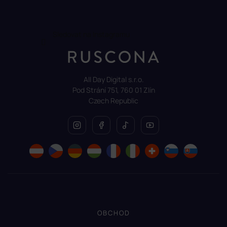
Sledovat na Instagramu
All Day Digital s.r.o.
Pod Strání 751, 760 01 Zlín
Czech Republic
OBCHOD