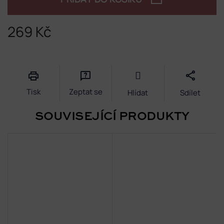
269 Kč
Měrná
cena:
Tisk
Zeptat se
Hlídat
Sdílet
SOUVISEJÍCÍ PRODUKTY