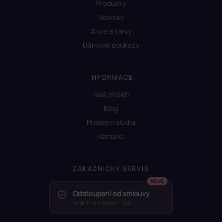
Produkty
Novinky
Akce a slevy
Dárkové poukazy
INFORMACE
Náš příběh
Blog
Prodejní sludia
Kontakt
ZÁKAZNICKÝ SERVIS
Odstoupení od smlouvy
14 dní na vrácení — EU