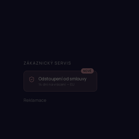
ZÁKAZNICKÝ SERVIS
Odstoupení od smlouvy
14 dní na vrácení — EU
Reklamace