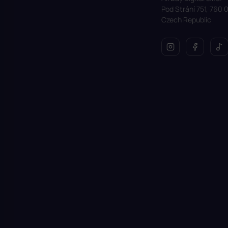
í
Pod Strání 751, 760 0
Czech Republic