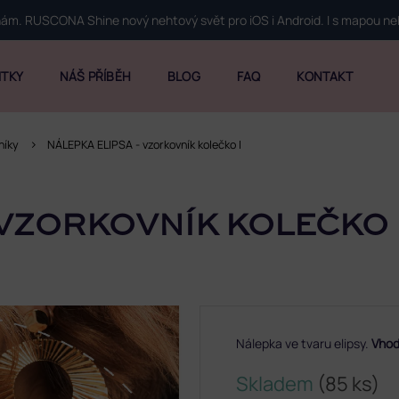
 nám. RUSCONA Shine nový nehtový svět pro iOS i Android. I s mapou n
ITKY
NÁŠ PŘÍBĚH
BLOG
FAQ
KONTAKT
níky
NÁLEPKA ELIPSA - vzorkovník kolečko I
 VZORKOVNÍK KOLEČKO 
Nálepka ve tvaru elipsy.
Vhod
Skladem
(85 ks)