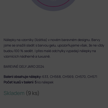
Nálepky na vzorníky (lízátka) v novém barevném designu. Barvy
jsme se snažili sladit s barvou gelu, upozorňujeme však, že ne vždy
budou 100 % sedět. I přes malé odchylky vypadají nálepky na
vzornících nádherně a luxusně.
BAREVNÉ GELY JARO 2024
Balení obsahuje nálepky:
633, CH568, CH569, CH570, CH571
Počet kusů v balení: 5
ks nálepek
Skladem
(9 ks)