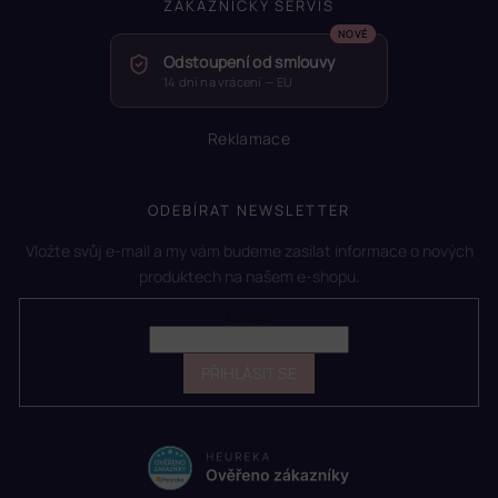
ZÁKAZNICKÝ SERVIS
Odstoupení od smlouvy
14 dní na vrácení — EU
Reklamace
ODEBÍRAT NEWSLETTER
Vložte svůj e-mail a my vám budeme zasílat informace o nových
produktech na našem e-shopu.
E-mail
PŘIHLÁSIT SE