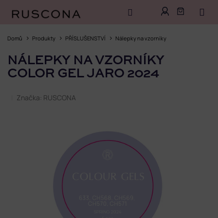
Přejít
na
Domů
Produkty
PŘÍSLUŠENSTVÍ
Nálepky na vzorníky
obsah
NÁLEPKY NA VZORNÍKY
COLOR GEL JARO 2024
Značka:
RUSCONA