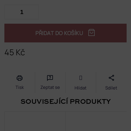
PŘIDAT DO KOŠÍKU
45 Kč
Měrná
cena:
Tisk
Zeptat se
Hlídat
Sdílet
SOUVISEJÍCÍ PRODUKTY