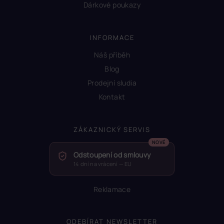
Dárkové poukazy
INFORMACE
Náš příběh
Blog
Prodejní sludia
Kontakt
ZÁKAZNICKÝ SERVIS
Odstoupení od smlouvy
14 dní na vrácení — EU
Reklamace
ODEBÍRAT NEWSLETTER