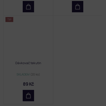
TIP
Dávkovač tekutin
SKLADEM
(20 ks)
89 Kč