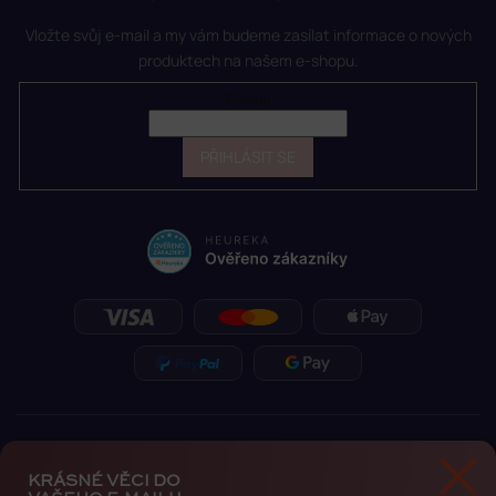
Vložte svůj e-mail a my vám budeme zasílat informace o nových
produktech na našem e-shopu.
E-mail
PŘIHLÁSIT SE
KRÁSNÉ VĚCI DO