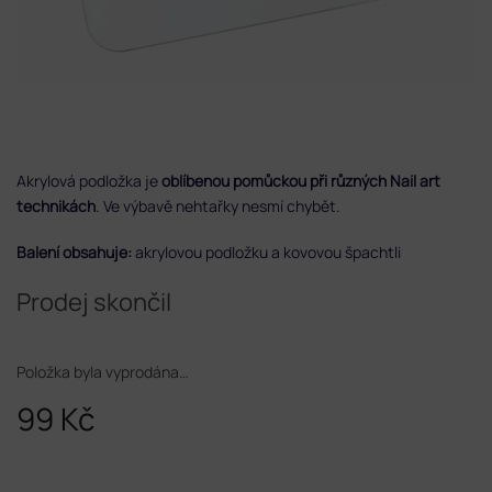
Akrylová podložka je
oblíbenou pomůckou při různých Nail art
technikách
. Ve výbavě nehtařky nesmí chybět.
Balení obsahuje:
akrylovou podložku a kovovou špachtli
Prodej skončil
Položka byla vyprodána…
99 Kč
Měrná
cena: