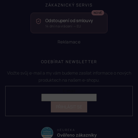
ZÁKAZNICKÝ SERVIS
Odstoupení od smlouvy
14 dní na vrácení — EU
Reklamace
ODEBÍRAT NEWSLETTER
Vložte svůj e-mail a my vám budeme zasílat informace o nových
produktech na našem e-shopu.
E-mail
PŘIHLÁSIT SE