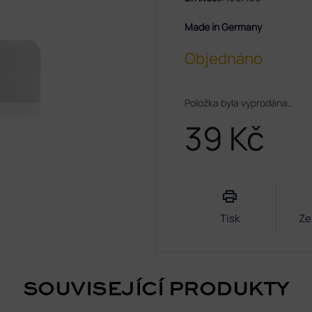
Made in Germany
Objednáno
Položka byla vyprodána…
39 Kč
Měrná
cena:
Tisk
Ze
SOUVISEJÍCÍ PRODUKTY