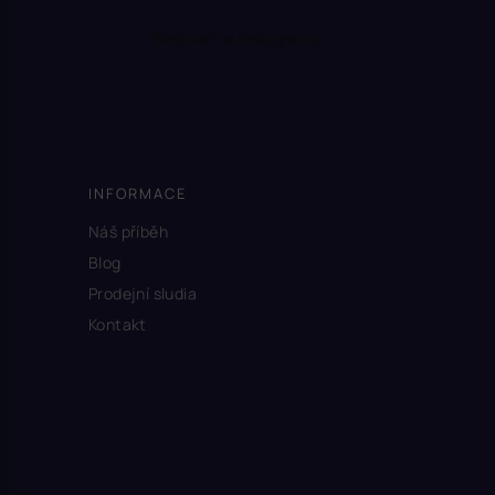
Sledovat na Instagramu
INFORMACE
Náš příběh
Blog
Prodejní sludia
Kontakt