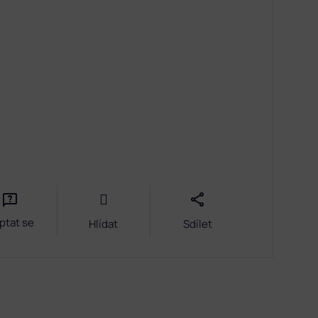
ptat se
Hlídat
Sdílet