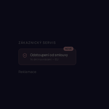
ZÁKAZNICKÝ SERVIS
Odstoupení od smlouvy
14 dní na vrácení — EU
Reklamace