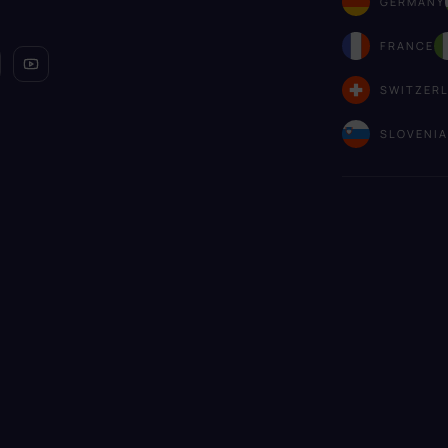
GERMANY
FRANCE
SWITZER
SLOVENI