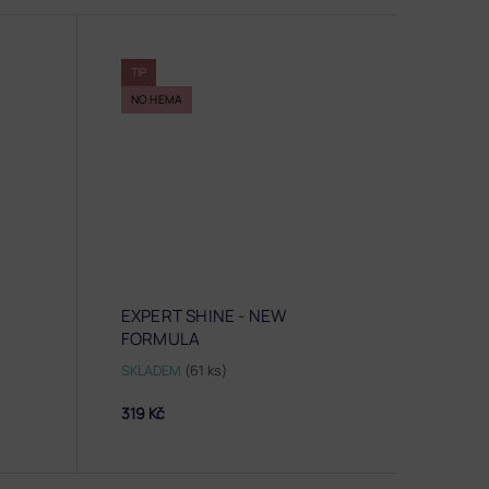
TIP
NO HEMA
EXPERT SHINE - NEW
FORMULA
SKLADEM
(61 ks)
319 Kč