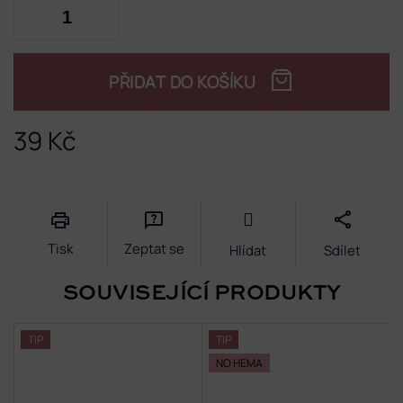
PŘIDAT DO KOŠÍKU
39 Kč
Měrná
cena:
Tisk
Zeptat se
Hlídat
Sdílet
SOUVISEJÍCÍ PRODUKTY
TIP
TIP
NO HEMA