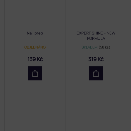
Nail prep
EXPERT SHINE - NEW
FORMULA
OBJEDNÁNO
SKLADEM
(58 ks)
139 Kč
319 Kč