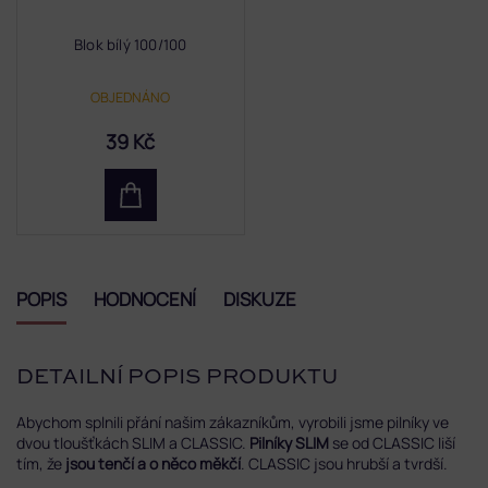
Blok bílý 100/100
OBJEDNÁNO
39 Kč
POPIS
HODNOCENÍ
DISKUZE
DETAILNÍ POPIS PRODUKTU
Abychom splnili přání našim zákazníkům, vyrobili jsme pilníky ve
dvou tloušťkách SLIM a CLASSIC.
Pilníky SLIM
se od CLASSIC liší
tím, že
jsou tenčí a o něco měkčí
. CLASSIC jsou hrubší a tvrdší.