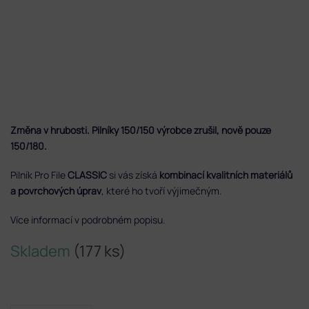
Změna v hrubosti. Pilníky 150/150 výrobce zrušil, nově pouze
150/180.
Pilník Pro File
CLASSIC
si vás získá
kombinací kvalitních materiálů
a povrchových úprav
, které ho tvoří výjimečným.
Více informací v podrobném popisu.
Skladem
(177 ks)