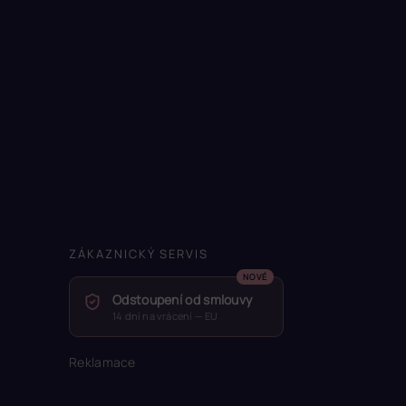
ZÁKAZNICKÝ SERVIS
Odstoupení od smlouvy
14 dní na vrácení — EU
Reklamace