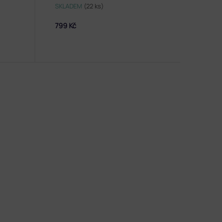
SKLADEM
(22 ks)
799 Kč