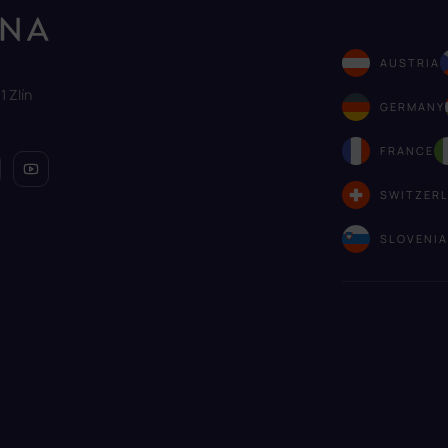
AUSTRIA
1 Zlín
GERMANY
FRANCE
SWITZER
SLOVENI