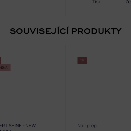
Tisk
Ze
SOUVISEJÍCÍ PRODUKTY
TIP
HEMA
ERT SHINE - NEW
Nail prep