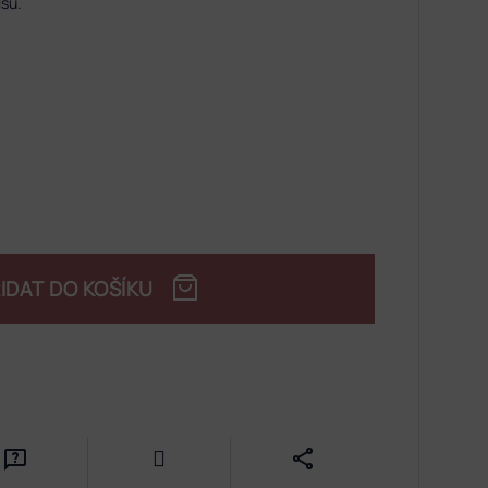
isu.
IDAT DO KOŠÍKU