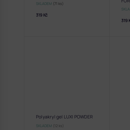
FO
SKLADEM
(71 ks)
SKL
319 Kč
319 
Polyakryl gel LUXI POWDER
SKLADEM
(12 ks)