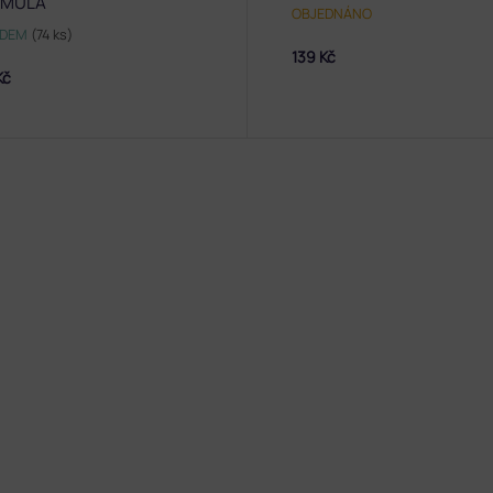
RMULA
OBJEDNÁNO
ADEM
(74 ks)
139 Kč
Kč