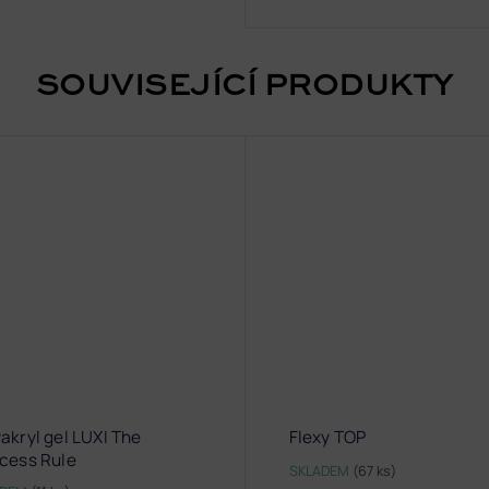
SOUVISEJÍCÍ PRODUKTY
akryl gel LUXI The
Flexy TOP
ncess Rule
SKLADEM
(67 ks)