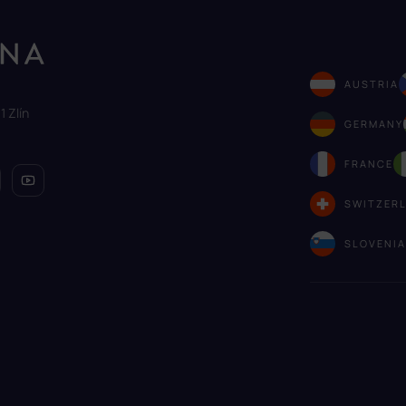
AUSTRIA
1 Zlín
GERMANY
FRANCE
SWITZER
SLOVENI