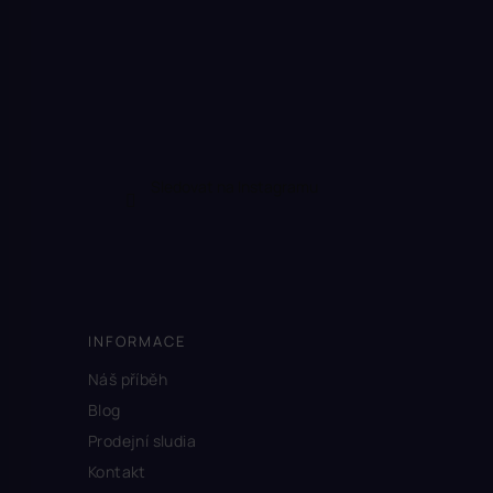
Sledovat na Instagramu
INFORMACE
Náš příběh
Blog
Prodejní sludia
Kontakt