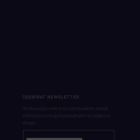
ODEBÍRAT NEWSLETTER
Vložte svůj e-mail a my vám budeme zasílat
informace o nových produktech na našem e-
shopu.
E-mail