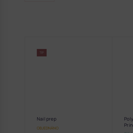
TIP
Nail prep
Poly
Pri
OBJEDNÁNO