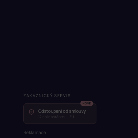
ZÁKAZNICKÝ SERVIS
Odstoupení od smlouvy
14 dní na vrácení — EU
Reklamace