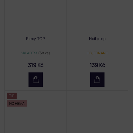
Flexy TOP
Nail prep
SKLADEM
(68 ks)
OBJEDNÁNO
319 Kč
139 Kč
TIP
NO HEMA