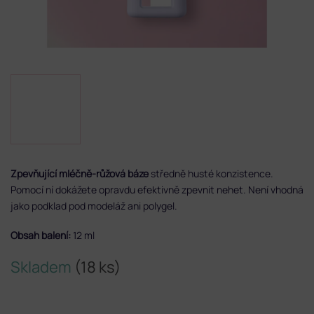
Zpevňující mléčně-růžová báze
středně husté konzistence.
Pomocí ní dokážete opravdu efektivně zpevnit nehet.
Není vhodná
jako podklad pod modeláž ani polygel.
Obsah balení:
12 ml
Skladem
(18 ks)