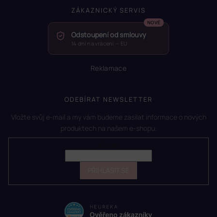
ZÁKAZNICKÝ SERVIS
Odstoupení od smlouvy
14 dní na vrácení — EU
Reklamace
ODEBÍRAT NEWSLETTER
Vložte svůj e-mail a my vám budeme zasílat informace o nových
produktech na našem e-shopu.
E-mail
PŘIHLÁSIT SE