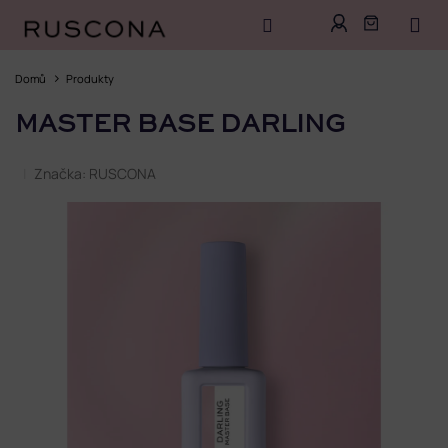
Přejít
na
Domů
Produkty
obsah
MASTER BASE DARLING
Značka:
RUSCONA