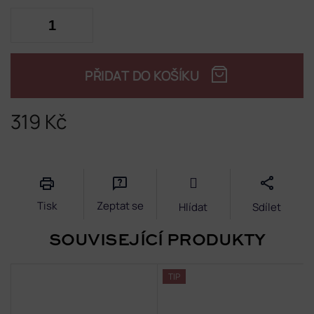
PŘIDAT DO KOŠÍKU
319 Kč
Měrná
cena:
Tisk
Zeptat se
Hlídat
Sdílet
SOUVISEJÍCÍ PRODUKTY
TIP