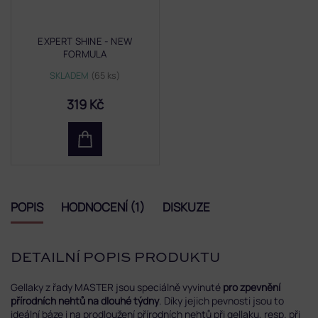
EXPERT SHINE - NEW
FORMULA
SKLADEM
(65 ks)
319 Kč
POPIS
HODNOCENÍ (1)
DISKUZE
DETAILNÍ POPIS PRODUKTU
Gellaky z řady MASTER jsou speciálně vyvinuté
pro zpevnění
přírodních nehtů na dlouhé týdny
. Díky jejich pevnosti jsou to
ideální báze i na prodloužení přírodních nehtů při gellaku, resp. při