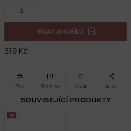
PŘIDAT DO KOŠÍKU
319 Kč
Měrná
cena:
Tisk
Zeptat se
Hlídat
Sdílet
SOUVISEJÍCÍ PRODUKTY
TIP