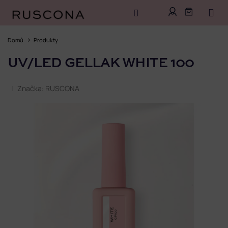
Přejít
na
Domů
Produkty
obsah
UV/LED GELLAK WHITE 100
Značka:
RUSCONA