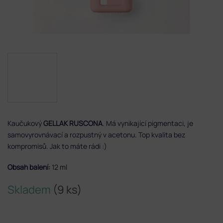
Kaučukový
GELLAK RUSCONA
. Má vynikající pigmentaci, je
samovyrovnávací a rozpustný v acetonu. Top kvalita bez
kompromisů. Jak to máte rádi :)
Obsah balení:
12 ml
Skladem
(9 ks)