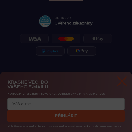
KRÁSNÉ VĚCI DO
VAŠEHO E-MAILU
RUSCONA má parádní newsletter. Je přátelský a plný krásných věcí.
Zásady ochrany osobních údajů
Cookies
PŘIHLÁSIT
Copyright 2026
RUSCONA Česko
. Všechna práva vyhrazena.
Upravit nastavení cookies
Přihlášením souhlasíte, že Vám budeme zasílat e-mailem novinky
z webu www.ruscona.cz.