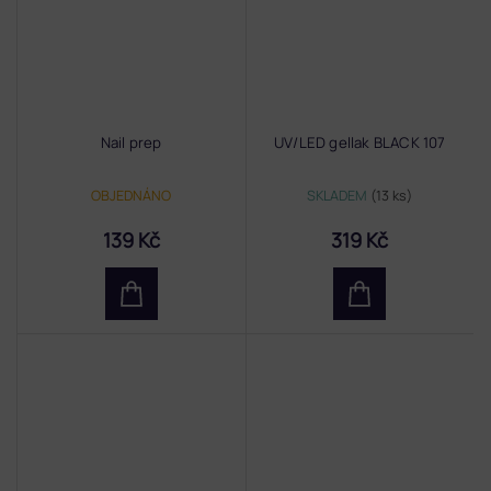
Nail prep
UV/LED gellak BLACK 107
OBJEDNÁNO
SKLADEM
(13 ks)
139 Kč
319 Kč