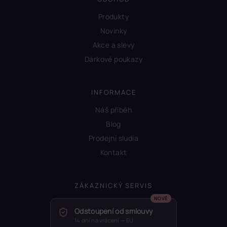
Produkty
Novinky
Akce a slevy
Dárkové poukazy
INFORMACE
Náš příběh
Blog
Prodejní sludia
Kontakt
ZÁKAZNICKÝ SERVIS
Odstoupení od smlouvy
14 dní na vrácení — EU