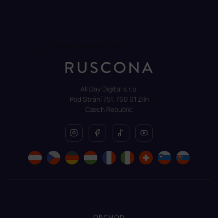
Sledovat na Instagramu
All Day Digital s.r.o.
Pod Strání 751, 760 01 Zlín
Czech Republic
OBCHOD