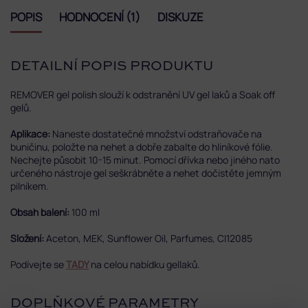
POPIS
HODNOCENÍ (1)
DISKUZE
DETAILNÍ POPIS PRODUKTU
REMOVER gel polish slouží k odstranění UV gel laků a Soak off
gelů.
Aplikace:
Naneste dostatečné množství odstraňovače na
buničinu, položte na nehet a dobře zabalte do hliníkové fólie.
Nechejte působit 10-15 minut. Pomocí dřívka nebo jiného nato
určeného nástroje gel seškrábněte a nehet dočistěte jemným
pilníkem.
Obsah balení:
100 ml
Složení:
Aceton, MEK, Sunflower Oil, Parfumes, CI12085
Podívejte se
TADY
na celou nabídku gellaků.
DOPLŇKOVÉ PARAMETRY