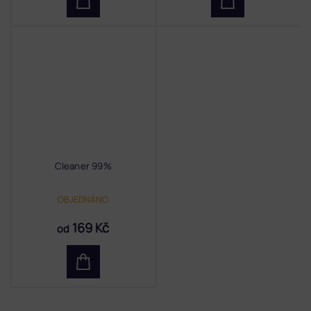
Cleaner 99%
OBJEDNÁNO
169 Kč
od