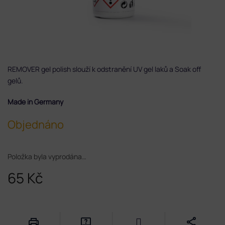
REMOVER gel polish slouží k odstranění UV gel laků a Soak off
gelů.
Made in Germany
Objednáno
Položka byla vyprodána…
65 Kč
Měrná
cena: