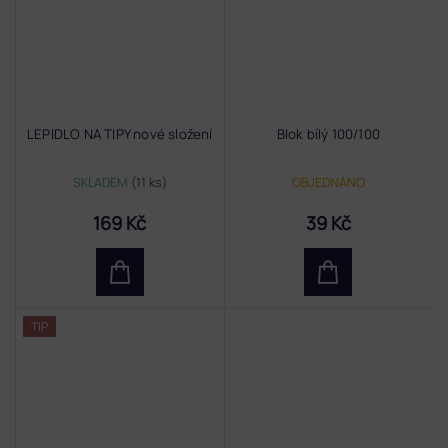
LEPIDLO NA TIPY nové složení
Blok bílý 100/100
SKLADEM
(11 ks)
OBJEDNÁNO
169 Kč
39 Kč
TIP