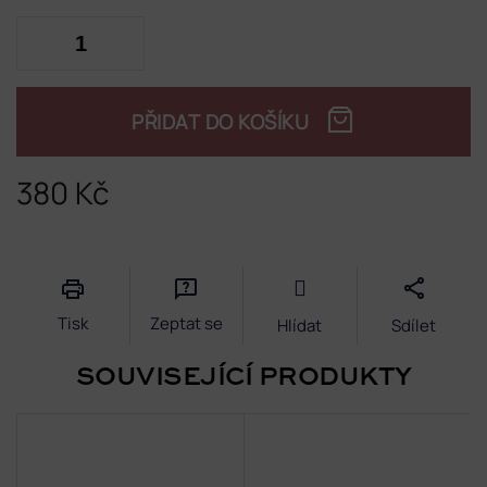
PŘIDAT DO KOŠÍKU
380 Kč
Měrná
cena:
Tisk
Zeptat se
Hlídat
Sdílet
SOUVISEJÍCÍ PRODUKTY