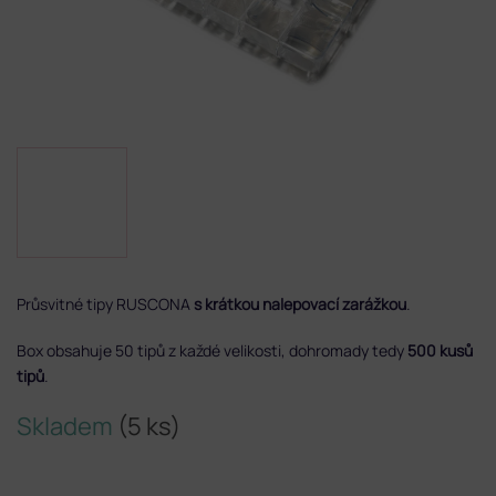
Průsvitné tipy RUSCONA
s krátkou nalepovací zarážkou
.
Box obsahuje 50 tipů z každé velikosti, dohromady tedy
500 kusů
tipů
.
Skladem
(5 ks)