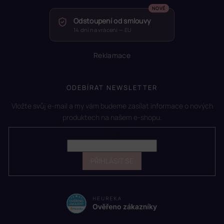
Odstoupení od smlouvy
14 dní na vrácení — EU
Reklamace
ODEBÍRAT NEWSLETTER
Vložte svůj e-mail a my vám budeme zasílat informace o nových
produktech na našem e-shopu.
E-mail
PŘIHLÁSIT SE