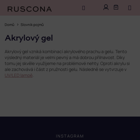
Přejít
na
Domů
Slovník pojmů
obsah
Akrylový gel
Akrylový gel vzniká kombinací akrylového prachu a gelu. Tento
výsledný materiál je velmi pevný a má dobrou přilnavost. Díky
tomu jej skvěle využijeme na problémové nehty. Oproti akrylu si
ale zachovává i část z pružnosti gelu. Následně se vytvrzuje v
UV/LED lampě
.
Z
á
p
INSTAGRAM