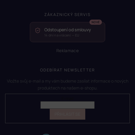
ZÁKAZNICKÝ SERVIS
Odstoupení od smlouvy
14 dní na vrácení — EU
Reklamace
ODEBÍRAT NEWSLETTER
Vložte svůj e-mail a my vám budeme zasílat informace o nových
produktech na našem e-shopu.
E-mail
PŘIHLÁSIT SE