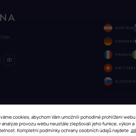
AUSTRIA
1 Zlín
GERMANY
FRANCE
SWITZER
SLOVENI
váme cookies, abychom Vám umožnili pohodlné prohlížení webu
y analýze provozu webu neustále zlepšovali jeho funkce, výkon a
telnost. Kompletní podmínky ochrany osobních údajů najdete
zd