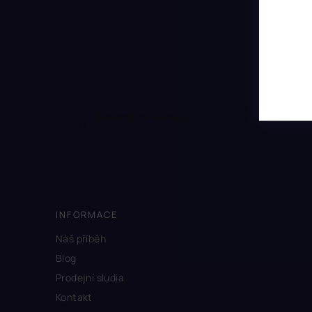
Sledovat na Instagramu
INFORMACE
Náš příběh
Blog
Prodejní sludia
Kontakt