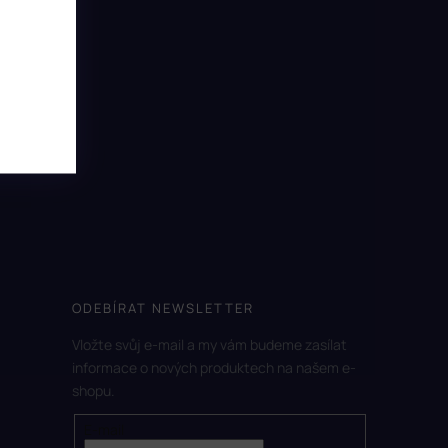
ODEBÍRAT NEWSLETTER
Vložte svůj e-mail a my vám budeme zasílat
informace o nových produktech na našem e-
shopu.
E-mail