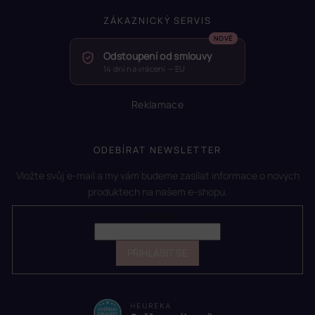
ZÁKAZNICKÝ SERVIS
Odstoupení od smlouvy
14 dní na vrácení — EU
Reklamace
ODEBÍRAT NEWSLETTER
Vložte svůj e-mail a my vám budeme zasílat informace o nových
produktech na našem e-shopu.
E-mail
PŘIHLÁSIT SE