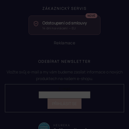
ZÁKAZNICKÝ SERVIS
Odstoupení od smlouvy
14 dní na vrácení — EU
Reklamace
ODEBÍRAT NEWSLETTER
Vložte svůj e-mail a my vám budeme zasílat informace o nových
produktech na našem e-shopu.
E-mail
PŘIHLÁSIT SE