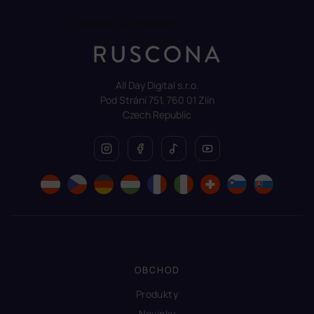
Sledovat na Instagramu
All Day Digital s.r.o.
Pod Strání 751, 760 01 Zlín
Czech Republic
OBCHOD
Produkty
Novinky