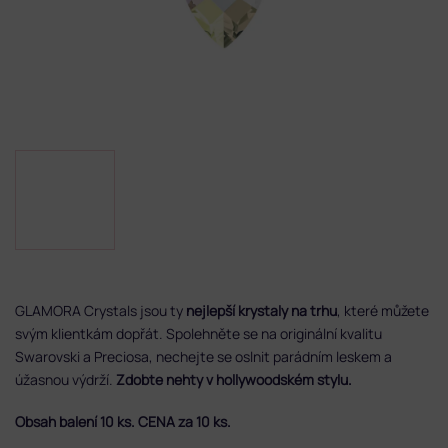
GLAMORA Crystals jsou ty
nejlepší krystaly na trhu
, které můžete
svým klientkám dopřát. Spolehněte se na originální kvalitu
Swarovski a Preciosa, nechejte se oslnit parádním leskem a
úžasnou výdrží.
Zdobte nehty v hollywoodském stylu.
Obsah balení 10 ks. CENA za 10 ks.