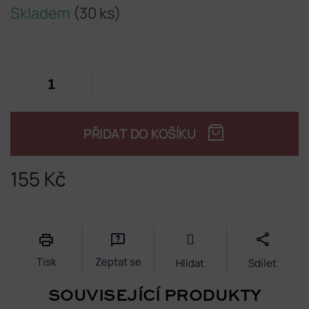
Skladem
(30 ks)
PŘIDAT DO KOŠÍKU
155 Kč
Měrná
cena:
Tisk
Zeptat se
Hlídat
Sdílet
SOUVISEJÍCÍ PRODUKTY