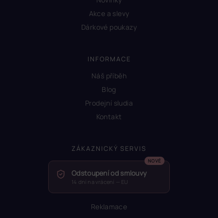
Akce a slevy
Dárkové poukazy
INFORMACE
Náš příběh
Blog
Prodejní sludia
Kontakt
ZÁKAZNICKÝ SERVIS
Odstoupení od smlouvy
14 dní na vrácení — EU
Reklamace