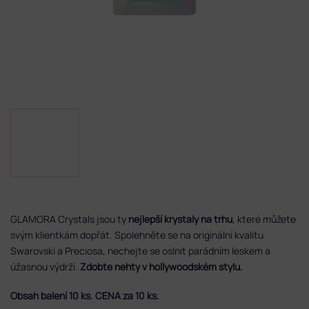
GLAMORA Crystals jsou ty
nejlepší krystaly na trhu
, které můžete
svým klientkám dopřát. Spolehněte se na originální kvalitu
Swarovski a Preciosa, nechejte se oslnit parádním leskem a
úžasnou výdrží.
Zdobte nehty v hollywoodském stylu.
Obsah balení 10 ks. CENA za 10 ks.