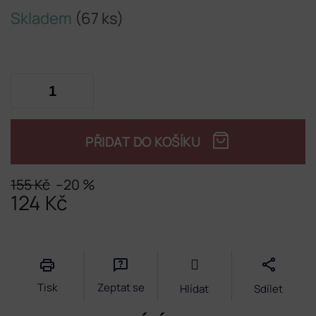
Skladem
(67 ks)
PŘIDAT DO KOŠÍKU
155 Kč
–20 %
124 Kč
Měrná
cena:
Tisk
Zeptat se
Hlídat
Sdílet