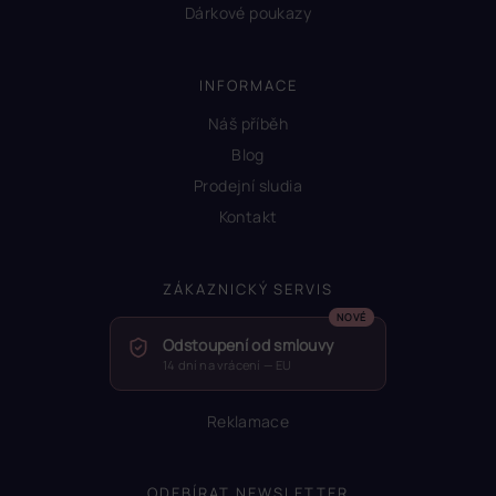
Dárkové poukazy
INFORMACE
Náš příběh
Blog
Prodejní sludia
Kontakt
ZÁKAZNICKÝ SERVIS
Odstoupení od smlouvy
14 dní na vrácení — EU
Reklamace
ODEBÍRAT NEWSLETTER