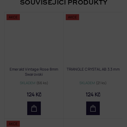
SOUVISEJÍCÍ PRODUKTY
AKCE
AKCE
Emerald Vintage Rose 8mm
TRIANGLE CRYSTAL AB 3.3 mm
Swarovski
SKLADEM
(66 ks)
SKLADEM
(21 ks)
124 Kč
124 Kč
AKCE