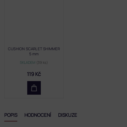
CUSHION SCARLET SHIMMER
5 mm
SKLADEM
(39 ks)
119 Kč
POPIS
HODNOCENÍ
DISKUZE