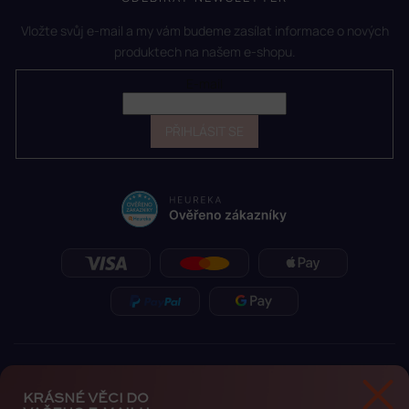
Vložte svůj e-mail a my vám budeme zasílat informace o nových
produktech na našem e-shopu.
E-mail
PŘIHLÁSIT SE
KRÁSNÉ VĚCI DO