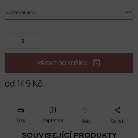
PŘIDAT DO KOŠÍKU
od
149 Kč
Měrná
cena:
Tisk
Zeptat se
Hlídat
Sdílet
SOUVISEJÍCÍ PRODUKTY