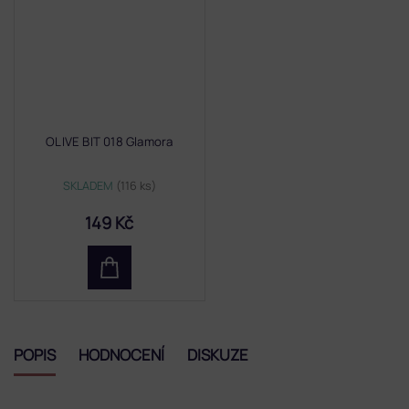
OLIVE BIT 018 Glamora
SKLADEM
(116 ks)
149 Kč
POPIS
HODNOCENÍ
DISKUZE