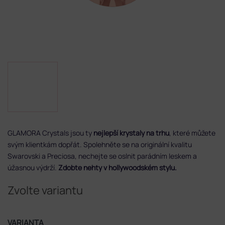
GLAMORA Crystals jsou ty
nejlepší krystaly na trhu
, které můžete
svým klientkám dopřát. Spolehněte se na originální kvalitu
Swarovski a Preciosa, nechejte se oslnit parádním leskem a
úžasnou výdrží.
Zdobte nehty v hollywoodském stylu.
Zvolte variantu
VARIANTA