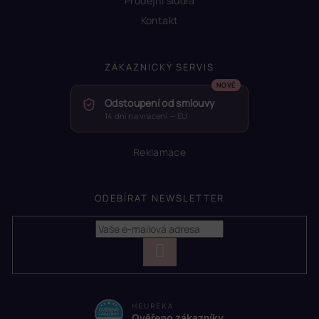
Prodejní sludia
Kontakt
ZÁKAZNICKÝ SERVIS
Odstoupení od smlouvy
14 dní na vrácení — EU
Reklamace
ODEBÍRAT NEWSLETTER
PŘIHLÁSIT
SE