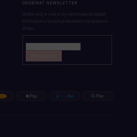
ODEBÍRAT NEWSLETTER
Vložte svůj e-mail a my vám budeme zasílat
informace o nových produktech na našem e-
shopu.
E-mail
PŘIHLÁSIT SE