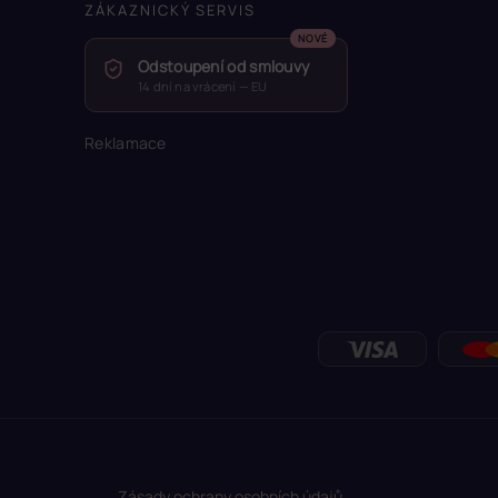
ZÁKAZNICKÝ SERVIS
Odstoupení od smlouvy
14 dní na vrácení — EU
Reklamace
Zásady ochrany osobních údajů