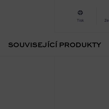
Měrná
cena:
Tisk
Ze
SOUVISEJÍCÍ PRODUKTY