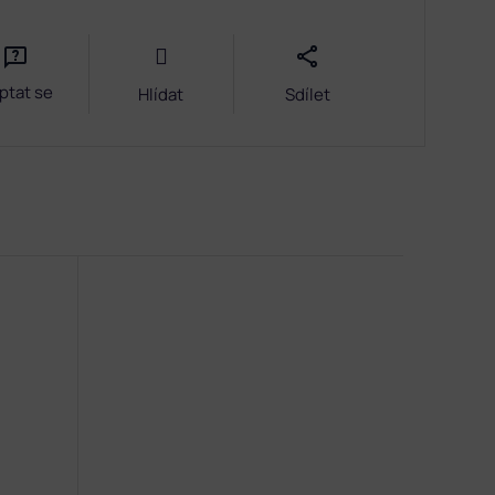
ptat se
Hlídat
Sdílet