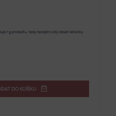
je 1 g produktu,
tedy nezaplní celý obsah lahvičky.
IDAT DO KOŠÍKU