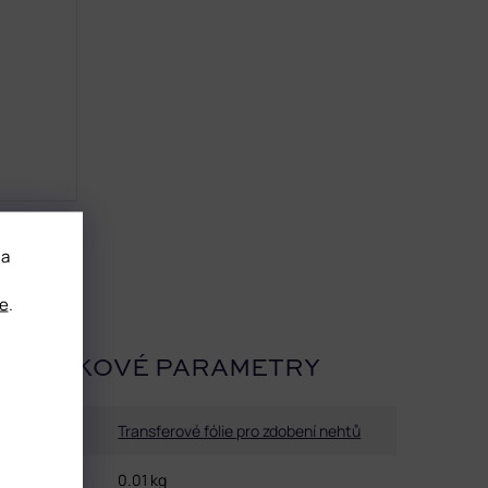
 a
e
.
OPLŇKOVÉ PARAMETRY
Kategorie
:
Transferové fólie pro zdobení nehtů
Hmotnost
:
0.01 kg