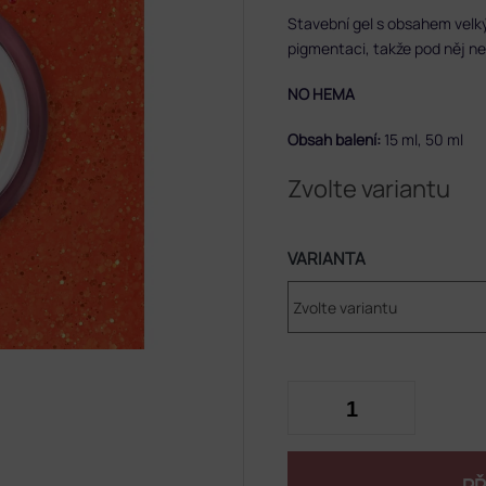
Stavební gel s obsahem velký
pigmentaci, takže pod něj ne
NO HEMA
Obsah balení:
15 ml, 50 ml
Zvolte variantu
VARIANTA