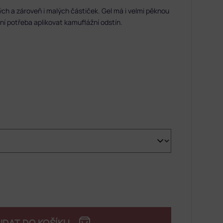
ch a zároveň i malých částiček. Gel má i velmi pěknou
ní potřeba aplikovat kamuflážní odstín.