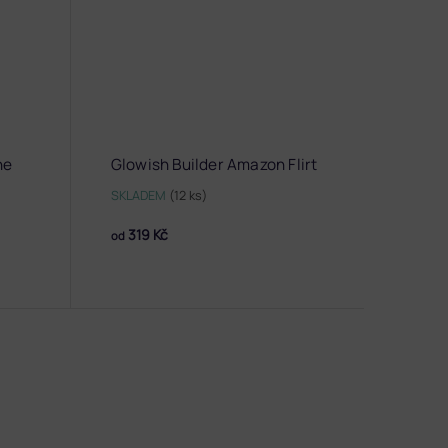
ne
Glowish Builder Amazon Flirt
SKLADEM
(12 ks)
319 Kč
od