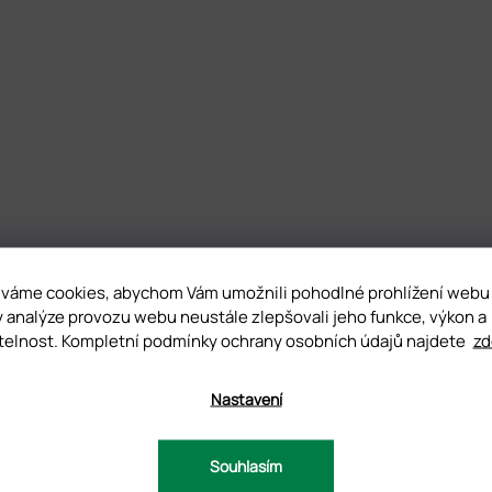
váme cookies, abychom Vám umožnili pohodlné prohlížení webu
y analýze provozu webu neustále zlepšovali jeho funkce, výkon a
telnost. Kompletní podmínky ochrany osobních údajů najdete
zd
UZE
Nastavení
Souhlasím
D