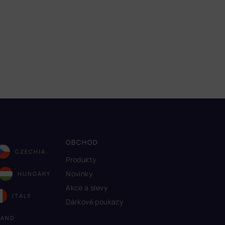
OBCHOD
CZECHIA
Produkty
Novinky
HUNGARY
Akce a slevy
ITALY
Dárkové poukazy
LAND