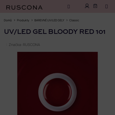
Přejít
na
Domů
Produkty
BAREVNÉ UV/LED GELY
Classic
obsah
UV/LED GEL BLOODY RED 101
Značka:
RUSCONA