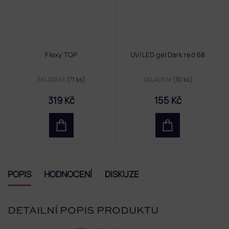
Flexy TOP
UV/LED gel Dark red 68
SKLADEM
(71 ks)
SKLADEM
(10 ks)
319 Kč
155 Kč
POPIS
HODNOCENÍ
DISKUZE
DETAILNÍ POPIS PRODUKTU