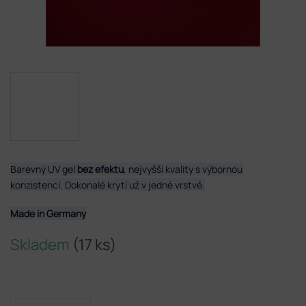
Barevný UV gel
bez efektu
, nejvyšší kvality s výbornou
konzistencí. Dokonalé krytí už v jedné vrstvě.
Made in Germany
Skladem
(17 ks)