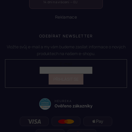
14 dní na vrácení — EU
Reklamace
ODEBÍRAT NEWSLETTER
Vložte svůj e-mail a my vám budeme zasílat informace o nových
produktech na našem e-shopu.
E-mail
PŘIHLÁSIT SE