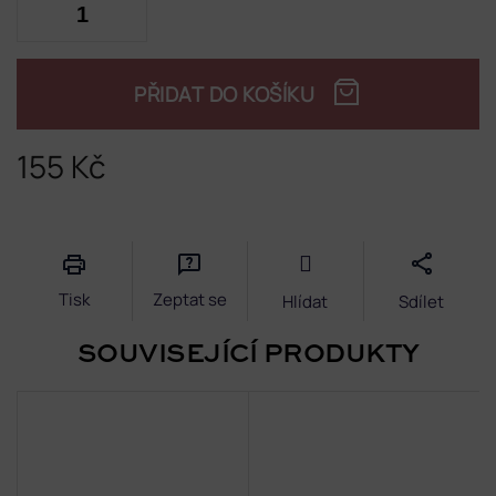
PŘIDAT DO KOŠÍKU
155 Kč
Měrná
cena:
Tisk
Zeptat se
Hlídat
Sdílet
SOUVISEJÍCÍ PRODUKTY