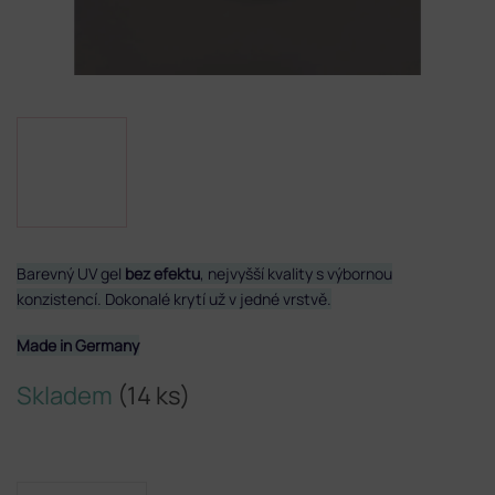
Barevný UV gel
bez efektu
, nejvyšší kvality s výbornou
konzistencí. Dokonalé krytí už v jedné vrstvě.
Made in Germany
Skladem
(14 ks)