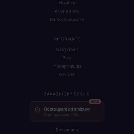
Novinky
Akce a slevy
Dárkové poukazy
INFORMACE
Náš příběh
Blog
Prodejní sludia
Kontakt
ZÁKAZNICKÝ SERVIS
Odstoupení od smlouvy
14 dní na vrácení — EU
Reklamace