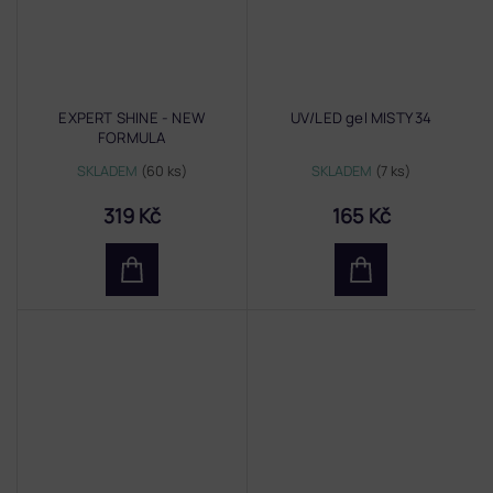
EXPERT SHINE - NEW
UV/LED gel MISTY 34
FORMULA
SKLADEM
(60 ks)
SKLADEM
(7 ks)
319 Kč
165 Kč