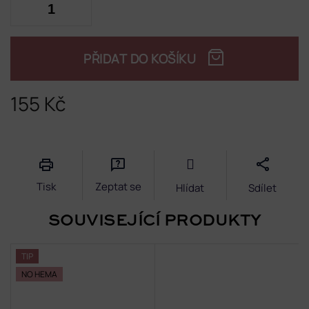
PŘIDAT DO KOŠÍKU
155 Kč
Měrná
cena:
Tisk
Zeptat se
Hlídat
Sdílet
SOUVISEJÍCÍ PRODUKTY
TIP
NO HEMA