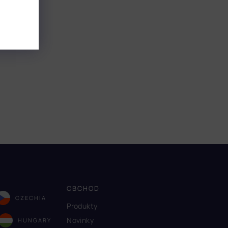
OBCHOD
CZECHIA
Produkty
Novinky
HUNGARY