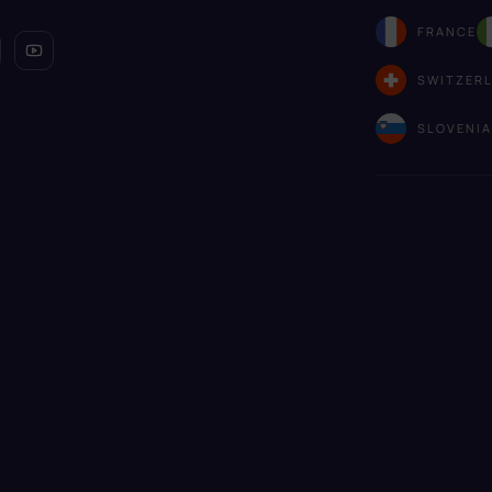
FRANCE
SWITZER
SLOVENI