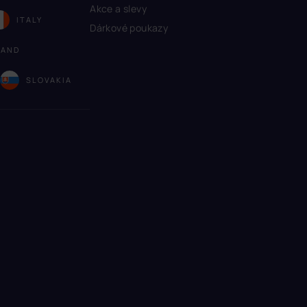
Akce a slevy
ITALY
Dárkové poukazy
LAND
A
SLOVAKIA