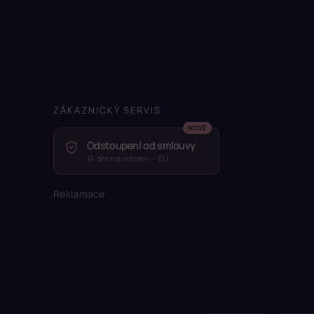
ZÁKAZNICKÝ SERVIS
Odstoupení od smlouvy
14 dní na vrácení — EU
Reklamace