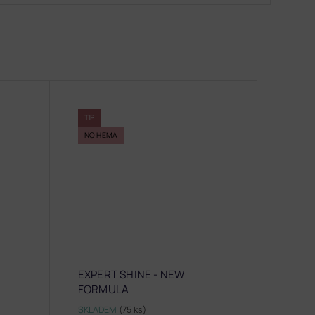
TIP
NO HEMA
EXPERT SHINE - NEW
FORMULA
SKLADEM
(75 ks)